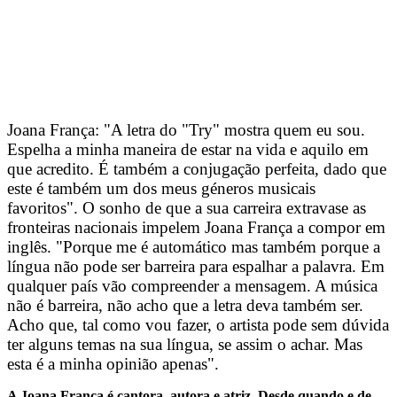
Joana França: "A letra do "Try" mostra quem eu sou.
Espelha a minha maneira de estar na vida e aquilo em
que acredito. É também a conjugação perfeita, dado que
este é também um dos meus géneros musicais
favoritos". O sonho de que a sua carreira extravase as
fronteiras nacionais impelem Joana França a compor em
inglês. "Porque me é automático mas também porque a
língua não pode ser barreira para espalhar a palavra. Em
qualquer país vão compreender a mensagem. A música
não é barreira, não acho que a letra deva também ser.
Acho que, tal como vou fazer, o artista pode sem dúvida
ter alguns temas na sua língua, se assim o achar. Mas
esta é a minha opinião apenas".
A Joana França é cantora, autora e atriz. Desde quando e de