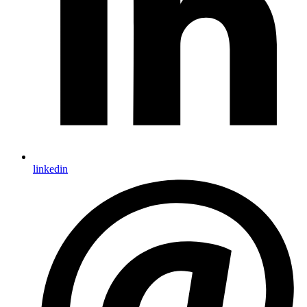
linkedin