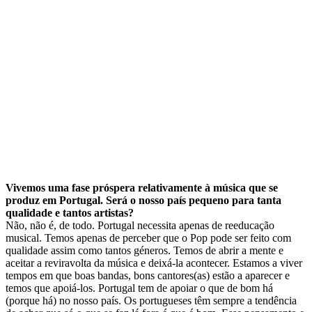
Vivemos uma fase próspera relativamente à música que se
produz em Portugal. Será o nosso país pequeno para tanta
qualidade e tantos artistas?
Não, não é, de todo. Portugal necessita apenas de reeducação
musical. Temos apenas de perceber que o Pop pode ser feito com
qualidade assim como tantos géneros. Temos de abrir a mente e
aceitar a reviravolta da música e deixá-la acontecer. Estamos a viver
tempos em que boas bandas, bons cantores(as) estão a aparecer e
temos que apoiá-los. Portugal tem de apoiar o que de bom há
(porque há) no nosso país. Os portugueses têm sempre a tendência