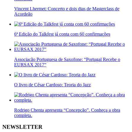
Vincent Lhermet: Concerto e dois dias de Masterclass de
Acordeão
6ª Edição do Talkfest já conta com 60 confirmações
Associação Portuguesa de Saxofone: “Portugal Recebe o
EURSAX 2017”
O livro de César Cardoso: Teoria do Jazz
Rodrigo Chenta apresenta “Concepção”. Conheça a obra
completa.
NEWSLETTER