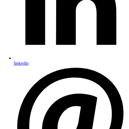
linkedin