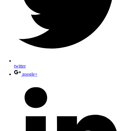
twitter
google+