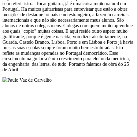
sem referir isto... Tocar guitarra, já é uma coisa muito natural em
Portugal. Há muitos guitarristas para entrevistar que estão a obter
menções de destaque no país e no estrangeiro, a fazerem carreiras
internacionais e que não são necessariamente meus alunos. São
alunos de outros colegas meus. Colegas com quem muito aprendo e
aos quais "copio" muitas coisas. E aqui reside outro aspeto muito
gratificante, porque é gente nascida, vou dizer aleatoriamente, na
Guarda, Castelo Branco, Lisboa, Porto e em Lisboa e Porto já havia
pois as suas escolas sempre foram muito bem estruturadas. Isto
reflete as mudanças operadas no Portugal democrático. Esse
crescimento na guitarra é um crescimento paralelo ao da medicina,
da engenharia, das letras, de tudo. Portanto falamos de obra do 25
de Abril.