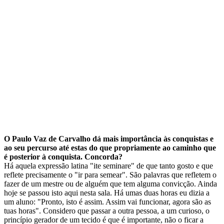
O Paulo Vaz de Carvalho dá mais importância às conquistas e
ao seu percurso até estas do que propriamente ao caminho que
é posterior à conquista. Concorda?
Há aquela expressão latina "ite seminare" de que tanto gosto e que
reflete precisamente o "ir para semear". São palavras que refletem o
fazer de um mestre ou de alguém que tem alguma convicção. Ainda
hoje se passou isto aqui nesta sala. Há umas duas horas eu dizia a
um aluno: "Pronto, isto é assim. Assim vai funcionar, agora são as
tuas horas". Considero que passar a outra pessoa, a um curioso, o
princípio gerador de um tecido é que é importante, não o ficar a