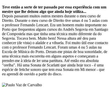
Teve então a sorte de ter passado por essa experiência com um
mestre que lhe deixou algo que ainda hoje utiliza...
Depois passaram muitos outros mestres durante o meu curso de
Direito. Durante o meu curso de Direito tive umas 4 ou 5 aulas com
o professor Fernando Lencart. Era um homem muito importante no
Porto que frequentou alguns cursos do Andrés Segovia em Santiago
de Compostela mas que tinha uma técnica muito diferente da do
Segovia. Tocava bem. Muito bem! Nessa altura até deu para
conhecer (de vista) o alaúde e a vihuela. Foi muito útil esse contacto
com o professor Fernando Lencart. Foram umas 4 ou 5 aulas na
Escola de Música do Porto. Deram-me pistas de boa sonoridade, de
uma técnica mais escorreita em alguns aspetos e começaram a
prender-me à ideia de ler uma partitura. Até então era absoluta
"orelha". Há uma Sonata de Scarlatti que ainda hoje toco - é uma
espécie de fetiche sonoro que tem essa Sonata em Mi menor - que
eu aprendi de ouvido a partir do disco.