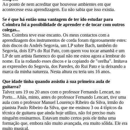
Ao ponto de nem acreditar que houvesse ambientes em que
acontecesse essa aprendizagem. Eu não sabia que isso existia.
Se é que há então uma vantagem de ter ido estudar para
Coimbra foi a possibilidade de aprender e de tocar com outros
colegas...
Sim. Coimbra teve esse encanto. Os meus contactos com a
aprendizagem dos instrumentos de corda foram rigorosamente estes:
dois discos do Andrés Segovia, um LP sobre Bach, também do
Segovia, dois EP's do Rui Pato, com quem vou tocar amanhã e um
LP de um artista flamenco do qual não me estou agora a lembrar do
nome. Eu ia rodando esses discos e ia copiando de "orelha". Imitava
as expressões do Segovia, dos Paredes, do Rui Pato e ia deixando a
marca da minha natureza. Nesta altura eu teria uns 16 anos.
Que idade tinha quando assistiu à sua primeira aula de
guitarra?
Talvez uns 19 ou 20 anos com o professor Fernando Lencart, no
Porto... Aliás, minto, antes do professor Fernando Lencart, tive uma
aula com o professor Manuel Lourenço Ribeiro da Silva, irmão do
pianista Paulo Ribeiro da Silva, que me ensinou 3 ou 4 tópicos da
técnica de guitarra que ainda hoje utilizo, não foi preciso mais
ninguém ensinarmos. Estavam muito certos pois ele tinha uma
formação que, embora não muito avançada, era muito sólida. Ele era
muito musical.