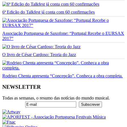
6ª Edição do Talkfest já conta com 60 confirmações
Associação Portuguesa de Saxofone: “Portugal Recebe o EURSAX
2017”
O livro de César Cardoso: Teoria do Jazz
Rodrigo Chenta apresenta “Concepção”. Conheça a obra completa.
NEWSLETTER
Todas as semanas, o resumo das notícias do mundo musical.