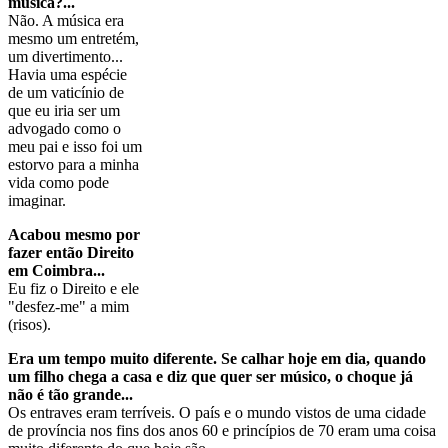
música?...
Não. A música era
mesmo um entretém,
um divertimento...
Havia uma espécie
de um vaticínio de
que eu iria ser um
advogado como o
meu pai e isso foi um
estorvo para a minha
vida como pode
imaginar.
Acabou mesmo por
fazer então Direito
em Coimbra...
Eu fiz o Direito e ele
"desfez-me" a mim
(risos).
Era um tempo muito diferente. Se calhar hoje em dia, quando
um filho chega a casa e diz que quer ser músico, o choque já
não é tão grande...
Os entraves eram terríveis. O país e o mundo vistos de uma cidade
de província nos fins dos anos 60 e princípios de 70 eram uma coisa