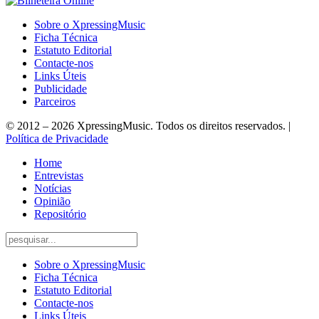
Sobre o XpressingMusic
Ficha Técnica
Estatuto Editorial
Contacte-nos
Links Úteis
Publicidade
Parceiros
© 2012 – 2026 XpressingMusic. Todos os direitos reservados. |
Política de Privacidade
Home
Entrevistas
Notícias
Opinião
Repositório
Sobre o XpressingMusic
Ficha Técnica
Estatuto Editorial
Contacte-nos
Links Úteis