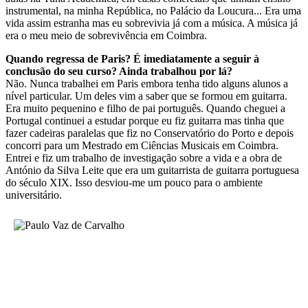
instrumental, na minha República, no Palácio da Loucura... Era uma
vida assim estranha mas eu sobrevivia já com a música. A música já
era o meu meio de sobrevivência em Coimbra.
Quando regressa de Paris? É imediatamente a seguir à
conclusão do seu curso? Ainda trabalhou por lá?
Não. Nunca trabalhei em Paris embora tenha tido alguns alunos a
nível particular. Um deles vim a saber que se formou em guitarra.
Era muito pequenino e filho de pai português. Quando cheguei a
Portugal continuei a estudar porque eu fiz guitarra mas tinha que
fazer cadeiras paralelas que fiz no Conservatório do Porto e depois
concorri para um Mestrado em Ciências Musicais em Coimbra.
Entrei e fiz um trabalho de investigação sobre a vida e a obra de
António da Silva Leite que era um guitarrista de guitarra portuguesa
do século XIX. Isso desviou-me um pouco para o ambiente
universitário.