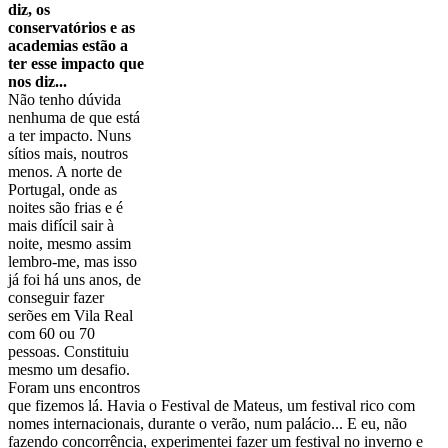
diz, os
conservatórios e as
academias estão a
ter esse impacto que
nos diz...
Não tenho dúvida
nenhuma de que está
a ter impacto. Nuns
sítios mais, noutros
menos. A norte de
Portugal, onde as
noites são frias e é
mais difícil sair à
noite, mesmo assim
lembro-me, mas isso
já foi há uns anos, de
conseguir fazer
serões em Vila Real
com 60 ou 70
pessoas. Constituiu
mesmo um desafio.
Foram uns encontros
que fizemos lá. Havia o Festival de Mateus, um festival rico com
nomes internacionais, durante o verão, num palácio... E eu, não
fazendo concorrência, experimentei fazer um festival no inverno e