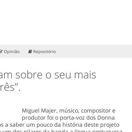
Opinião
Repositório
am sobre o seu mais
rês”.
Miguel Majer, músico, compositor e
produtor foi o porta-voz dos Donna
s a saber um pouco da história deste projeto
um dos pilares da banda a língua portuguesa