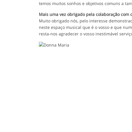
temos muitos sonhos e objetivos comuns a tant
Mais uma vez obrigado pela colaboração com o
Muito obrigado nós, pelo interesse demonstra
neste espaço musical que é o vosso e que num
resta-nos agradecer o vosso inestimável servi