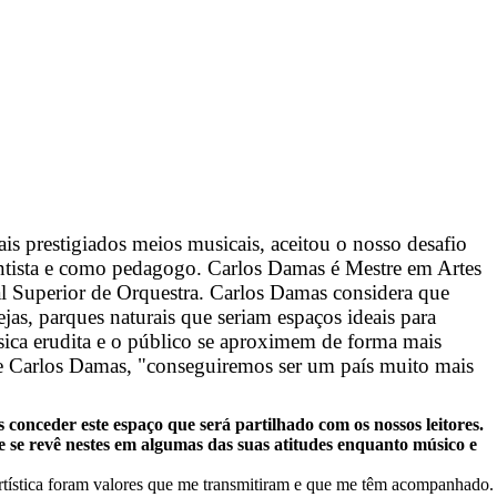
is prestigiados meios musicais, aceitou o nosso desafio
entista e como pedagogo. Carlos Damas é Mestre em Artes
 Superior de Orquestra. Carlos Damas considera que
jas, parques naturais que seriam espaços ideais para
úsica erudita e o público se aproximem de forma mais
 de Carlos Damas, "conseguiremos ser um país muito mais
conceder este espaço que será partilhado com os nossos leitores.
se revê nestes em algumas das suas atitudes enquanto músico e
rtística foram valores que me transmitiram e que me têm acompanhado.