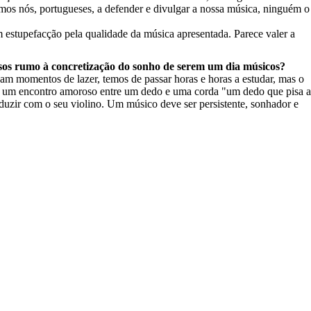
mos nós, portugueses, a defender e divulgar a nossa música, ninguém o
m estupefacção pela qualidade da música apresentada. Parece valer a
ssos rumo à concretização do sonho de serem um dia músicos?
am momentos de lazer, temos de passar horas e horas a estudar, mas o
mo um encontro amoroso entre um dedo e uma corda "um dedo que pisa a
oduzir com o seu violino. Um músico deve ser persistente, sonhador e