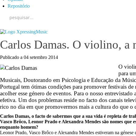
Repositório
Carlos Damas. O violino, a
Publicado a
04 setembro 2014
O violi
para um
Musicais, Doutorando em Psicologia e Educação da Música
Portugal tem ótimas condições para promover festivais de m
acolher esse género de eventos. Para o nosso entrevistado 
efetiva. Um dos problemas reside no facto dos canais tele
rico no dia em que promovermos mais a cultura do que o 
Carlos Damas, o facto de sabermos que a sua vida é repleta de tra
Vasco Brôco, Leonor Prado e Alexandra Mendes são nomes que estã
enquanto homem?
Leonor Prado, Vasco Brôco e Alexandra Mendes estiveram na génese da