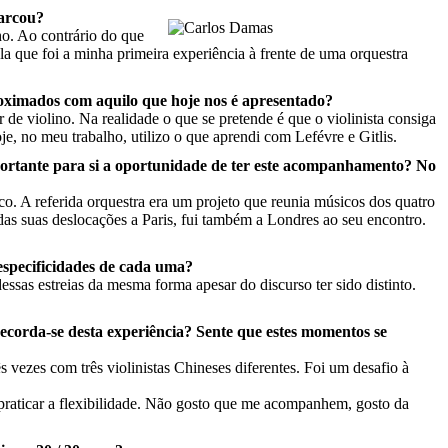
marcou?
ho. Ao contrário do que
a que foi a minha primeira experiência à frente de uma orquestra
proximados com aquilo que hoje nos é apresentado?
de violino. Na realidade o que se pretende é que o violinista consiga
je, no meu trabalho, utilizo o que aprendi com Lefévre e Gitlis.
mportante para si a oportunidade de ter este acompanhamento? No
co. A referida orquestra era um projeto que reunia músicos dos quatro
das suas deslocações a Paris, fui também a Londres ao seu encontro.
especificidades de cada uma?
sas estreias da mesma forma apesar do discurso ter sido distinto.
ecorda-se desta experiência? Sente que estes momentos se
s vezes com três violinistas Chineses diferentes. Foi um desafio à
 praticar a flexibilidade. Não gosto que me acompanhem, gosto da