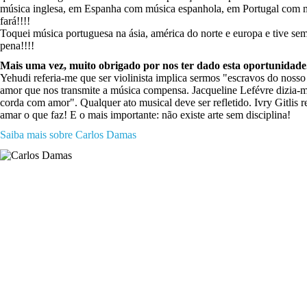
música inglesa, em Espanha com música espanhola, em Portugal com músi
fará!!!!
Toquei música portuguesa na ásia, américa do norte e europa e tive se
pena!!!!
Mais uma vez, muito obrigado por nos ter dado esta oportunidade
Yehudi referia-me que ser violinista implica sermos "escravos do noss
amor que nos transmite a música compensa. Jacqueline Lefévre dizia-
corda com amor". Qualquer ato musical deve ser refletido. Ivry Gitlis
amar o que faz! E o mais importante: não existe arte sem disciplina!
Saiba mais sobre Carlos Damas