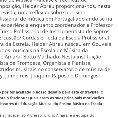
posição, Helder Abreu proporciona-nos, nesta
revista, uma reflexão sobre o ensino
fissional de música em Portugal apoiando-se na
 experiência enquanto coordenador e Professor
Curso Profissional de Instrumentista de Sopros
ercussão/ Cordas e Tecla da Escola Profissional
ra da Estrela. Helder Abreu nasceu em Gouveia
tudos musicais na Escola de Música da
o Amaral Botto Machado. Nesta instituição
sta de Trompete, Organista e Pianista,
studos musicais no conservatório de música de
ly, Jaime reis, Joaquim Raposo e Domingos
por ter aceitado o nosso desafio para esta entrevista. O
e o fascinou? Quais eram as suas principais motivações
essores de Educação Musical do Ensino Básico na Escola
e agradecer ao Professor Bruno Amaral e à equipa do