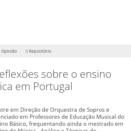
Opinião
Repositório
eflexões sobre o ensino
ica em Portugal
tre em Direção de Orquestra de Sopros e
enciado em Professores de Educação Musical do
ino Básico, frequentando ainda o mestrado em
ino de Música - Análise e Técnicas de