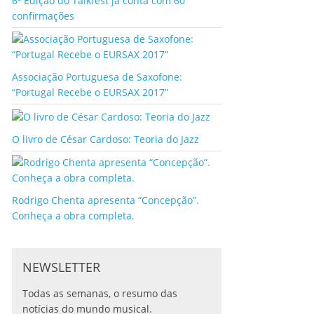
6ª Edição do Talkfest já conta com 60
confirmações
Associação Portuguesa de Saxofone:
“Portugal Recebe o EURSAX 2017”
O livro de César Cardoso: Teoria do Jazz
Rodrigo Chenta apresenta “Concepção”.
Conheça a obra completa.
NEWSLETTER
Todas as semanas, o resumo das
notícias do mundo musical.