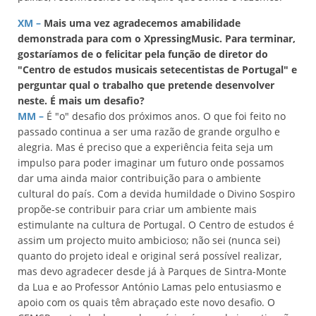
XM –
Mais uma vez agradecemos amabilidade
demonstrada para com o XpressingMusic. Para terminar,
gostaríamos de o felicitar pela função de diretor do
"Centro de estudos musicais setecentistas de Portugal" e
perguntar qual o trabalho que pretende desenvolver
neste. É mais um desafio?
MM –
É "o" desafio dos próximos anos. O que foi feito no
passado continua a ser uma razão de grande orgulho e
alegria. Mas é preciso que a experiência feita seja um
impulso para poder imaginar um futuro onde possamos
dar uma ainda maior contribuição para o ambiente
cultural do país. Com a devida humildade o Divino Sospiro
propõe-se contribuir para criar um ambiente mais
estimulante na cultura de Portugal. O Centro de estudos é
assim um projecto muito ambicioso; não sei (nunca sei)
quanto do projeto ideal e original será possível realizar,
mas devo agradecer desde já à Parques de Sintra-Monte
da Lua e ao Professor António Lamas pelo entusiasmo e
apoio com os quais têm abraçado este novo desafio. O