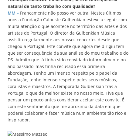
natural de tanto trabalho com qualidade?
MM –
Francamente não posso ver outra. Nestes últimos
anos a Fundação Calouste Gulbenkian esteve a seguir com
muita atenção o que acontece no território das artes e dos
artistas de Portugal. O diretor da Gulbenkian Música
assistiu regularmente aos nossos concertos desde que
chegou a Portugal. Este convite que agora me dirigiu tem
que ser consequência da sua análise do meu trabalho e do
DS. Admito que já tinha sido convidado informalmente no
ano passado, mas tinha recusado essa primeira
abordagem. Tenho um imenso respeito pelo papel da
Fundação, tenho imenso respeito pelos seus músicos,
coralistas e maestros. A temporada Gulbenkian trás a
Portugal o que de melhor existe no nosso meio. Tive que
pensar um pouco antes considerar aceitar este convite. É
com este sentimento que me aproximo da data em que
poderei colaborar e fazer música num ambiente tão rico e
inspirador.