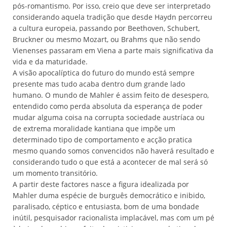
pós-romantismo. Por isso, creio que deve ser interpretado
considerando aquela tradição que desde Haydn percorreu
a cultura europeia, passando por Beethoven, Schubert,
Bruckner ou mesmo Mozart, ou Brahms que não sendo
Vienenses passaram em Viena a parte mais significativa da
vida e da maturidade.
A visão apocalíptica do futuro do mundo está sempre
presente mas tudo acaba dentro dum grande lado
humano. O mundo de Mahler é assim feito de desespero,
entendido como perda absoluta da esperança de poder
mudar alguma coisa na corrupta sociedade austríaca ou
de extrema moralidade kantiana que impõe um
determinado tipo de comportamento e acção pratica
mesmo quando somos convencidos não haverá resultado e
considerando tudo o que está a acontecer de mal será só
um momento transitório.
A partir deste factores nasce a figura idealizada por
Mahler duma espécie de burguês democrático e inibido,
paralisado, céptico e entusiasta, bom de uma bondade
inútil, pesquisador racionalista implacável, mas com um pé