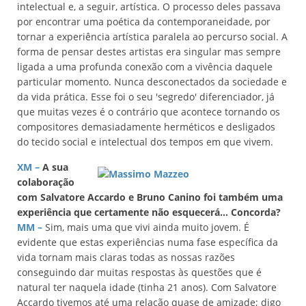
intelectual e, a seguir, artística. O processo deles passava
por encontrar uma poética da contemporaneidade, por
tornar a experiência artística paralela ao percurso social. A
forma de pensar destes artistas era singular mas sempre
ligada a uma profunda conexão com a vivência daquele
particular momento. Nunca desconectados da sociedade e
da vida prática. Esse foi o seu 'segredo' diferenciador, já
que muitas vezes é o contrário que acontece tornando os
compositores demasiadamente herméticos e desligados
do tecido social e intelectual dos tempos em que vivem.
XM –
A sua
colaboração
com Salvatore Accardo e Bruno Canino foi também uma
experiência que certamente não esquecerá... Concorda?
MM –
Sim, mais uma que vivi ainda muito jovem. É
evidente que estas experiências numa fase específica da
vida tornam mais claras todas as nossas razões
conseguindo dar muitas respostas às questões que é
natural ter naquela idade (tinha 21 anos). Com Salvatore
Accardo tivemos até uma relação quase de amizade; digo