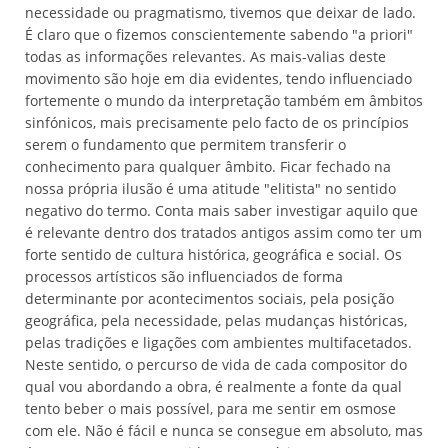
necessidade ou pragmatismo, tivemos que deixar de lado.
É claro que o fizemos conscientemente sabendo "a priori"
todas as informações relevantes. As mais-valias deste
movimento são hoje em dia evidentes, tendo influenciado
fortemente o mundo da interpretação também em âmbitos
sinfónicos, mais precisamente pelo facto de os princípios
serem o fundamento que permitem transferir o
conhecimento para qualquer âmbito. Ficar fechado na
nossa própria ilusão é uma atitude "elitista" no sentido
negativo do termo. Conta mais saber investigar aquilo que
é relevante dentro dos tratados antigos assim como ter um
forte sentido de cultura histórica, geográfica e social. Os
processos artísticos são influenciados de forma
determinante por acontecimentos sociais, pela posição
geográfica, pela necessidade, pelas mudanças históricas,
pelas tradições e ligações com ambientes multifacetados.
Neste sentido, o percurso de vida de cada compositor do
qual vou abordando a obra, é realmente a fonte da qual
tento beber o mais possível, para me sentir em osmose
com ele. Não é fácil e nunca se consegue em absoluto, mas