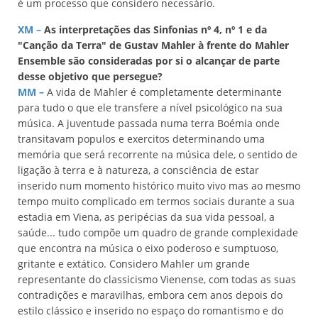
é um processo que considero necessário.
XM –
As interpretações das Sinfonias nº 4, nº 1 e da
"Canção da Terra" de Gustav Mahler à frente do Mahler
Ensemble são consideradas por si o alcançar de parte
desse objetivo que persegue?
MM –
A vida de Mahler é completamente determinante
para tudo o que ele transfere a nível psicológico na sua
música. A juventude passada numa terra Boémia onde
transitavam populos e exercitos determinando uma
memória que será recorrente na música dele, o sentido de
ligação à terra e à natureza, a consciência de estar
inserido num momento histórico muito vivo mas ao mesmo
tempo muito complicado em termos sociais durante a sua
estadia em Viena, as peripécias da sua vida pessoal, a
saúde... tudo compõe um quadro de grande complexidade
que encontra na música o eixo poderoso e sumptuoso,
gritante e extático. Considero Mahler um grande
representante do classicismo Vienense, com todas as suas
contradições e maravilhas, embora cem anos depois do
estilo clássico e inserido no espaço do romantismo e do