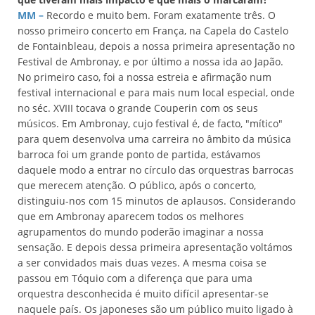
MM –
Recordo e muito bem. Foram exatamente três. O
nosso primeiro concerto em França, na Capela do Castelo
de Fontainbleau, depois a nossa primeira apresentação no
Festival de Ambronay, e por último a nossa ida ao Japão.
No primeiro caso, foi a nossa estreia e afirmação num
festival internacional e para mais num local especial, onde
no séc. XVIII tocava o grande Couperin com os seus
músicos. Em Ambronay, cujo festival é, de facto, "mítico"
para quem desenvolva uma carreira no âmbito da música
barroca foi um grande ponto de partida, estávamos
daquele modo a entrar no círculo das orquestras barrocas
que merecem atenção. O público, após o concerto,
distinguiu-nos com 15 minutos de aplausos. Considerando
que em Ambronay aparecem todos os melhores
agrupamentos do mundo poderão imaginar a nossa
sensação. E depois dessa primeira apresentação voltámos
a ser convidados mais duas vezes. A mesma coisa se
passou em Tóquio com a diferença que para uma
orquestra desconhecida é muito difícil apresentar-se
naquele país. Os japoneses são um público muito ligado à