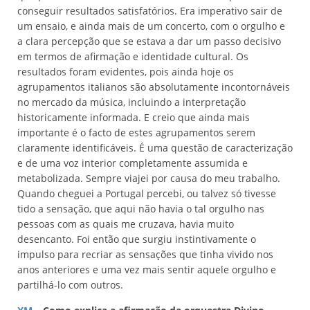
conseguir resultados satisfatórios. Era imperativo sair de
um ensaio, e ainda mais de um concerto, com o orgulho e
a clara percepção que se estava a dar um passo decisivo
em termos de afirmação e identidade cultural. Os
resultados foram evidentes, pois ainda hoje os
agrupamentos italianos são absolutamente incontornáveis
no mercado da música, incluindo a interpretação
historicamente informada. E creio que ainda mais
importante é o facto de estes agrupamentos serem
claramente identificáveis. É uma questão de caracterização
e de uma voz interior completamente assumida e
metabolizada. Sempre viajei por causa do meu trabalho.
Quando cheguei a Portugal percebi, ou talvez só tivesse
tido a sensação, que aqui não havia o tal orgulho nas
pessoas com as quais me cruzava, havia muito
desencanto. Foi então que surgiu instintivamente o
impulso para recriar as sensações que tinha vivido nos
anos anteriores e uma vez mais sentir aquele orgulho e
partilhá-lo com outros.