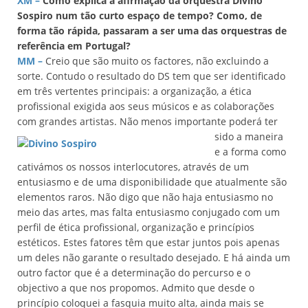
XM –
Como explica a afirmação da orquestra Divino
Sospiro num tão curto espaço de tempo? Como, de
forma tão rápida, passaram a ser uma das orquestras de
referência em Portugal?
MM –
Creio que são muito os factores, não excluindo a
sorte. Contudo o resultado do DS tem que ser identificado
em três vertentes principais: a organização, a ética
profissional exigida aos seus músicos e as colaborações
com grandes artistas.
Não menos importante poderá ter
sido a maneira
e a forma como
cativámos os nossos interlocutores, através de um
entusiasmo e de uma disponibilidade que atualmente são
elementos raros. Não digo que não haja entusiasmo no
meio das artes, mas falta entusiasmo conjugado com um
perfil de ética profissional, organização e princípios
estéticos. Estes fatores têm que estar juntos pois apenas
um deles não garante o resultado desejado. E há ainda um
outro factor que é a determinação do percurso e o
objectivo a que nos propomos. Admito que desde o
princípio coloquei a fasquia muito alta, ainda mais se