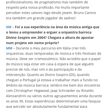
profissionalismo, de pragmatismo mas também de
respeito pela nossa profissão. Foi muito importante
perceber estes valores logo desde jovem. Bruno Canino
era também um grande jogador de xadrez!
XM –
Foi a sua experiência na área da música antiga que
o levou a empreender e erguer a orquestra barroca
Divino Sospiro em 2004? Chegara a altura de apostar
num projeto em nome próprio?
MM –
Durante o meu percurso em Itália criei três
orquestras, duas temporadas de música e três Festivais de
música. Deve ser cromossómico. Não acredito que o papel
do músico seja estar em casa à espera de que alguém
precise de nós, mas sim o da participação e da
intervenção. Quanto ao Divino Sospiro (DS), quando
cheguei a Portugal já estava a trabalhar mais a fundo no
âmbito da música barroca; lembro-me bem dos encontros
com Christopher Hogwood, Jaap Schroeder ou Rinaldo
Alessandrini ou vários outros agrupamentos ainda durante
os anos 90. Estas experiências determinaram uma fasquia
que percebi ser absolutamente fundamental para