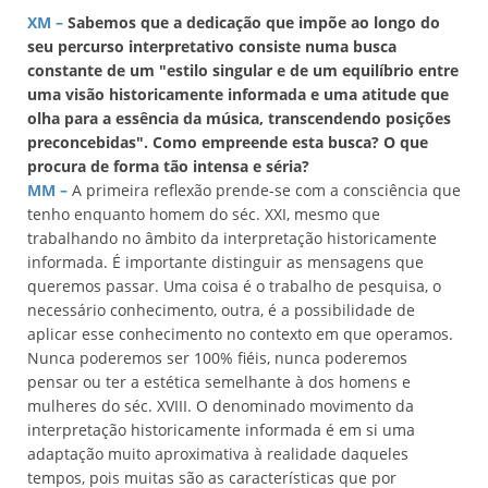
XM –
Sabemos que a dedicação que impõe ao longo do
seu percurso interpretativo consiste numa busca
constante de um "estilo singular e de um equilíbrio entre
uma visão historicamente informada e uma atitude que
olha para a essência da música, transcendendo posições
preconcebidas". Como empreende esta busca? O que
procura de forma tão intensa e séria?
MM –
A primeira reflexão prende-se com a consciência que
tenho enquanto homem do séc. XXI, mesmo que
trabalhando no âmbito da interpretação historicamente
informada. É importante distinguir as mensagens que
queremos passar. Uma coisa é o trabalho de pesquisa, o
necessário conhecimento, outra, é a possibilidade de
aplicar esse conhecimento no contexto em que operamos.
Nunca poderemos ser 100% fiéis, nunca poderemos
pensar ou ter a estética semelhante à dos homens e
mulheres do séc. XVIII. O denominado movimento da
interpretação historicamente informada é em si uma
adaptação muito aproximativa à realidade daqueles
tempos, pois muitas são as características que por