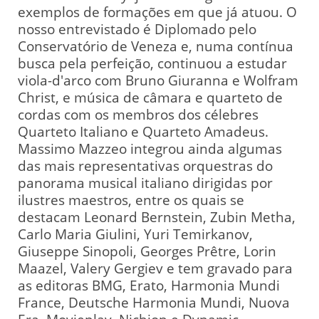
exemplos de formações em que já atuou. O
nosso entrevistado é Diplomado pelo
Conservatório de Veneza e, numa contínua
busca pela perfeição, continuou a estudar
viola-d'arco com Bruno Giuranna e Wolfram
Christ, e música de câmara e quarteto de
cordas com os membros dos célebres
Quarteto Italiano e Quarteto Amadeus.
Massimo Mazzeo integrou ainda algumas
das mais representativas orquestras do
panorama musical italiano dirigidas por
ilustres maestros, entre os quais se
destacam Leonard Bernstein, Zubin Metha,
Carlo Maria Giulini, Yuri Temirkanov,
Giuseppe Sinopoli, Georges Prêtre, Lorin
Maazel, Valery Gergiev e tem gravado para
as editoras BMG, Erato, Harmonia Mundi
France, Deutsche Harmonia Mundi, Nuova