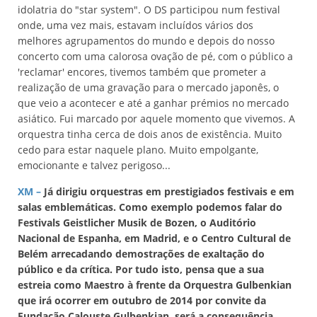
idolatria do "star system". O DS participou num festival
onde, uma vez mais, estavam incluídos vários dos
melhores agrupamentos do mundo e depois do nosso
concerto com uma calorosa ovação de pé, com o público a
'reclamar' encores, tivemos também que prometer a
realização de uma gravação para o mercado japonês, o
que veio a acontecer e até a ganhar prémios no mercado
asiático. Fui marcado por aquele momento que vivemos. A
orquestra tinha cerca de dois anos de existência. Muito
cedo para estar naquele plano. Muito empolgante,
emocionante e talvez perigoso...
XM –
Já dirigiu orquestras em prestigiados festivais e em
salas emblemáticas. Como exemplo podemos falar do
Festivals Geistlicher Musik de Bozen, o Auditório
Nacional de Espanha, em Madrid, e o Centro Cultural de
Belém arrecadando demostrações de exaltação do
público e da crítica. Por tudo isto, pensa que a sua
estreia como Maestro à frente da Orquestra Gulbenkian
que irá ocorrer em outubro de 2014 por convite da
Fundação Calouste Gulbenkian, será a consequência