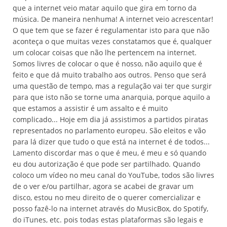
que a internet veio matar aquilo que gira em torno da
música. De maneira nenhuma! A internet veio acrescentar!
O que tem que se fazer é regulamentar isto para que não
aconteça o que muitas vezes constatamos que é, qualquer
um colocar coisas que não lhe pertencem na internet.
Somos livres de colocar o que é nosso, não aquilo que é
feito e que dá muito trabalho aos outros. Penso que será
uma questão de tempo, mas a regulação vai ter que surgir
para que isto não se torne uma anarquia, porque aquilo a
que estamos a assistir é um assalto e é muito
complicado... Hoje em dia já assistimos a partidos piratas
representados no parlamento europeu. São eleitos e vão
para lá dizer que tudo o que está na internet é de todos...
Lamento discordar mas o que é meu, é meu e só quando
eu dou autorização é que pode ser partilhado. Quando
coloco um vídeo no meu canal do YouTube, todos são livres
de o ver e/ou partilhar, agora se acabei de gravar um
disco, estou no meu direito de o querer comercializar e
posso fazê-lo na internet através do MusicBox, do Spotify,
do iTunes, etc. pois todas estas plataformas são legais e