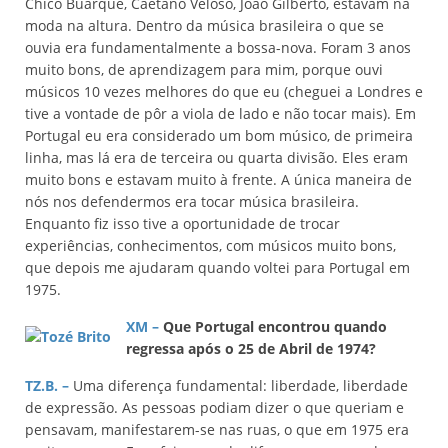
Chico Buarque, Caetano Veloso, João Gilberto, estavam na
moda na altura. Dentro da música brasileira o que se
ouvia era fundamentalmente a bossa-nova. Foram 3 anos
muito bons, de aprendizagem para mim, porque ouvi
músicos 10 vezes melhores do que eu (cheguei a Londres e
tive a vontade de pôr a viola de lado e não tocar mais). Em
Portugal eu era considerado um bom músico, de primeira
linha, mas lá era de terceira ou quarta divisão. Eles eram
muito bons e estavam muito à frente. A única maneira de
nós nos defendermos era tocar música brasileira.
Enquanto fiz isso tive a oportunidade de trocar
experiências, conhecimentos, com músicos muito bons,
que depois me ajudaram quando voltei para Portugal em
1975.
XM –
Que Portugal encontrou quando
regressa após o 25 de Abril de 1974?
TZ.B. –
Uma diferença fundamental: liberdade, liberdade
de expressão. As pessoas podiam dizer o que queriam e
pensavam, manifestarem-se nas ruas, o que em 1975 era