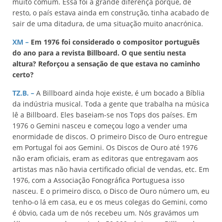
muito comum. Essa foi a grande diferença porque, de
resto, o país estava ainda em construção, tinha acabado de
sair de uma ditadura, de uma situação muito anacrónica.
XM –
Em 1976 foi considerado o compositor português
do ano para a revista Billboard. O que sentiu nesta
altura? Reforçou a sensação de que estava no caminho
certo?
TZ.B. –
A Billboard ainda hoje existe, é um bocado a Bíblia
da indústria musical. Toda a gente que trabalha na música
lê a Billboard. Eles baseiam-se nos Tops dos países. Em
1976 o Gemini nasceu e começou logo a vender uma
enormidade de discos. O primeiro Disco de Ouro entregue
em Portugal foi aos Gemini. Os Discos de Ouro até 1976
não eram oficiais, eram as editoras que entregavam aos
artistas mas não havia certificado oficial de vendas, etc. Em
1976, com a Associação Fonográfica Portuguesa isso
nasceu. E o primeiro disco, o Disco de Ouro número um, eu
tenho-o lá em casa, eu e os meus colegas do Gemini, como
é óbvio, cada um de nós recebeu um. Nós gravámos um