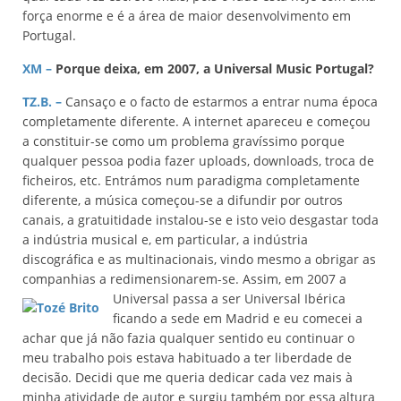
força enorme e é a área de maior desenvolvimento em
Portugal.
XM –
Porque deixa, em 2007, a Universal Music Portugal?
TZ.B. –
Cansaço e o facto de estarmos a entrar numa época
completamente diferente. A internet apareceu e começou
a constituir-se como um problema gravíssimo porque
qualquer pessoa podia fazer uploads, downloads, troca de
ficheiros, etc. Entrámos num paradigma completamente
diferente, a música começou-se a difundir por outros
canais, a gratuitidade instalou-se e isto veio desgastar toda
a indústria musical e, em particular, a indústria
discográfica e as multinacionais, vindo mesmo a obrigar as
companhias a redimensionarem-se. Assim, em 2007 a
Universal passa a ser Universal I
bérica
ficando a sede em Madrid e eu comecei a
achar que já não fazia qualquer sentido eu continuar o
meu trabalho pois estava habituado a ter liberdade de
decisão. Decidi que me queria dedicar cada vez mais à
minha atividade de autor e surgiu também por essa altura