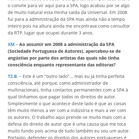
o convite para vir aqui para a SPA, logo acabou por se algo
de muito natural esta minha saída da Universal. Em 2008
fui para a administração da SPA mas ainda não a tempo
inteiro pois na altura ainda me encontrava como consultor
da RTP, lugar que ocupei durante 3 anos.
XM –
Ao assumir em 2008 a administração da SPA
(Sociedade Portuguesa de Autores), apercebeu-se de
angústias por parte dos artistas das quais não tinha
consciência enquanto representante das editoras?
TZ.B. –
Este é um "outro lado"... mas eu já tinha perfeita
consciência, até porque, como administrador de
multinacionais, tinha contactos permanentes com a SPA à
qual tínhamos que pagar todos os direitos de autor.
Simplesmente o que acontece deste lado é que as coisas
têm muito menos a ver com a indústria e mais a ver com
os autores. O trabalho aqui prende-se muito mais com a
defesa do direito de autor que é uma causa que me toca
muito fundo pois acima de tudo também eu sou um autor.
Portanto, defender os direitos dos autores portugueses é