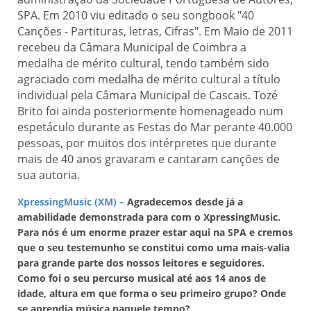
SPA. Em 2010 viu editado o seu songbook "40
Canções - Partituras, letras, Cifras". Em Maio de 2011
recebeu da Câmara Municipal de Coimbra a
medalha de mérito cultural, tendo também sido
agraciado com medalha de mérito cultural a título
individual pela Câmara Municipal de Cascais. Tozé
Brito foi ainda posteriormente homenageado num
espetáculo durante as Festas do Mar perante 40.000
pessoas, por muitos dos intérpretes que durante
mais de 40 anos gravaram e cantaram canções de
sua autoria.
XpressingMusic (XM) –
Agradecemos desde já a
amabilidade demonstrada para com o XpressingMusic.
Para nós é um enorme prazer estar aqui na SPA e cremos
que o seu testemunho se constitui como uma mais-valia
para grande parte dos nossos leitores e seguidores.
Como foi o seu percurso musical até aos 14 anos de
idade, altura em que forma o seu primeiro grupo? Onde
se aprendia música naquele tempo?