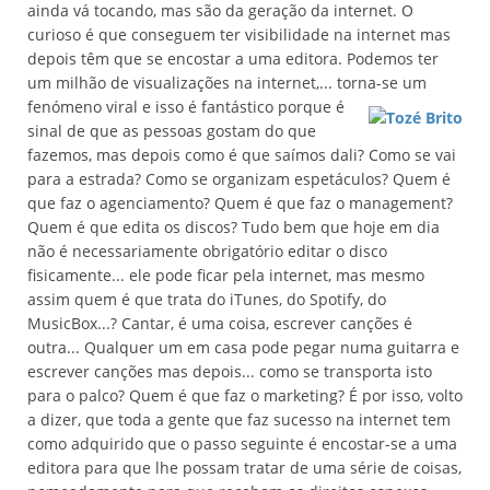
ainda vá tocando, mas são da geração da internet. O
curioso é que conseguem ter visibilidade na internet mas
depois têm que se encostar a uma editora. Podemos ter
um milhão de visualizações na internet,... torna-se um
fenómeno viral e isso é fantástico
porque é
sinal de que as pessoas gostam do que
fazemos, mas depois como é que saímos dali? Como se vai
para a estrada? Como se organizam espetáculos? Quem é
que faz o agenciamento? Quem é que faz o management?
Quem é que edita os discos? Tudo bem que hoje em dia
não é necessariamente obrigatório editar o disco
fisicamente... ele pode ficar pela internet, mas mesmo
assim quem é que trata do iTunes, do Spotify, do
MusicBox...? Cantar, é uma coisa, escrever canções é
outra... Qualquer um em casa pode pegar numa guitarra e
escrever canções mas depois... como se transporta isto
para o palco? Quem é que faz o marketing? É por isso, volto
a dizer, que toda a gente que faz sucesso na internet tem
como adquirido que o passo seguinte é encostar-se a uma
editora para que lhe possam tratar de uma série de coisas,