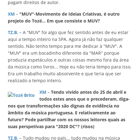
pagam direitos de autor.
XM –
"MUV"-Movimento de Ideias Criativas, é outro
projeto do Tozé... Em que consiste o MUV?
TZ.B. –
A "MUV" foi algo que fez sentido antes de eu estar
aqui a tempo inteiro na SPA. Agora já não faz qualquer
sentido. Não tenho tempo para me dedicar à "MUV". A
"MUV" era um bocadinho diferente da "MAR" porque
produzia espetáculos e outras coisas mesmo fora da área
da música como livros... Hoje eu não teria tempo para isso.
Era um trabalho muito absorvente e que teria que ser
realizado a tempo inteiro.
XM –
Tendo vivido antes do 25 de abril e
todos estes anos que o precederam, diga-
nos que transformações são dignas de evidência no
âmbito da música portuguesa. E relativamente ao
futuro? Pode partilhar com os nossos leitores quais as
suas perspetivas para "2020 DC"? (risos)
TZ.B. –
Tudo mudou no país... tudo mudou na música