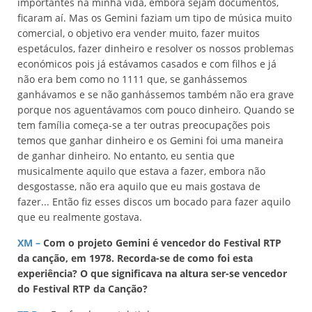
importantes na minha vida, embora sejam documentos,
ficaram aí. Mas os Gemini faziam um tipo de música muito
comercial, o objetivo era vender muito, fazer muitos
espetáculos, fazer dinheiro e resolver os nossos problemas
económicos pois já estávamos casados e com filhos e já
não era bem como no 1111 que, se ganhássemos
ganhávamos e se não ganhássemos também não era grave
porque nos aguentávamos com pouco dinheiro. Quando se
tem família começa-se a ter outras preocupações pois
temos que ganhar dinheiro e os Gemini foi uma maneira
de ganhar dinheiro. No entanto, eu sentia que
musicalmente aquilo que estava a fazer, embora não
desgostasse, não era aquilo que eu mais gostava de
fazer... Então fiz esses discos um bocado para fazer aquilo
que eu realmente gostava.
XM –
Com o projeto Gemini é vencedor do Festival RTP
da canção, em 1978. Recorda-se de como foi esta
experiência? O que significava na altura ser-se vencedor
do Festival RTP da Canção?