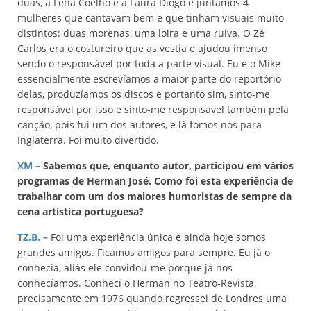
duas, a Lena Coelho e a Laura Diogo e juntámos 4
mulheres que cantavam bem e que tinham visuais muito
distintos: duas morenas, uma loira e uma ruiva. O Zé
Carlos era o costureiro que as vestia e ajudou imenso
sendo o responsável por toda a parte visual. Eu e o Mike
essencialmente escrevíamos a maior parte do reportório
delas, produzíamos os discos e portanto sim, sinto-me
responsável por isso e sinto-me responsável também pela
canção, pois fui um dos autores, e lá fomos nós para
Inglaterra. Foi muito divertido.
XM –
Sabemos que, enquanto autor, participou em vários
programas de Herman José. Como foi esta experiência de
trabalhar com um dos maiores humoristas de sempre da
cena artística portuguesa?
TZ.B. –
Foi uma experiência única e ainda hoje somos
grandes amigos. Ficámos amigos para sempre. Eu já o
conhecia, aliás ele convidou-me porque já nos
conhecíamos. Conheci o Herman no Teatro-Revista,
precisamente em 1976 quando regressei de Londres uma