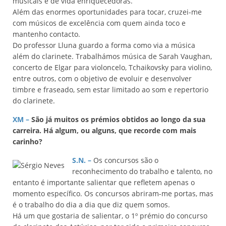
musicais e de vida enriquecedoras.
Além das enormes oportunidades para tocar, cruzei-me
com músicos de excelência com quem ainda toco e
mantenho contacto.
Do professor Lluna guardo a forma como via a música
além do clarinete. Trabalhámos música de Sarah Vaughan,
concerto de Elgar para violoncelo, Tchaikovsky para violino,
entre outros, com o objetivo de evoluir e desenvolver
timbre e fraseado, sem estar limitado ao som e repertorio
do clarinete.
XM –
São já muitos os prémios obtidos ao longo da sua
carreira. Há algum, ou alguns, que recorde com mais
carinho?
S.N. –
Os concursos são o
reconhecimento do trabalho e talento, no
entanto é importante salientar que refletem apenas o
momento específico. Os concursos abriram-me portas, mas
é o trabalho do dia a dia que diz quem somos.
Há um que gostaria de salientar, o 1º prémio do concurso