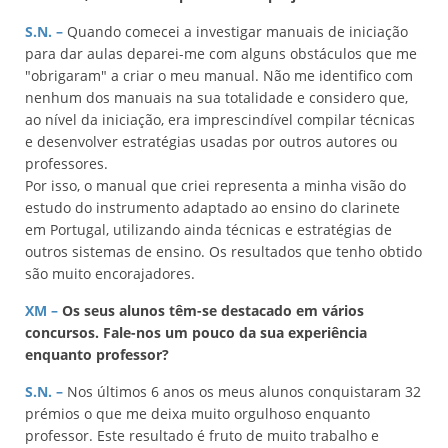
S.N. –
Quando comecei a investigar manuais de iniciação
para dar aulas deparei-me com alguns obstáculos que me
"obrigaram" a criar o meu manual. Não me identifico com
nenhum dos manuais na sua totalidade e considero que,
ao nível da iniciação, era imprescindível compilar técnicas
e desenvolver estratégias usadas por outros autores ou
professores.
Por isso, o manual que criei representa a minha visão do
estudo do instrumento adaptado ao ensino do clarinete
em Portugal, utilizando ainda técnicas e estratégias de
outros sistemas de ensino. Os resultados que tenho obtido
são muito encorajadores.
XM –
Os seus alunos têm-se destacado em vários
concursos. Fale-nos um pouco da sua experiência
enquanto professor?
S.N. –
Nos últimos 6 anos os meus alunos conquistaram 32
prémios o que me deixa muito orgulhoso enquanto
professor. Este resultado é fruto de muito trabalho e