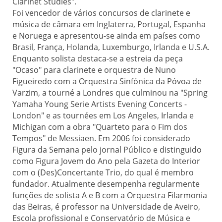
Clarinet Studies".
Foi vencedor de vários concursos de clarinete e
música de câmara em Inglaterra, Portugal, Espanha
e Noruega e apresentou-se ainda em países como
Brasil, França, Holanda, Luxemburgo, Irlanda e U.S.A.
Enquanto solista destaca-se a estreia da peça
"Ocaso" para clarinete e orquestra de Nuno
Figueiredo com a Orquestra Sinfónica da Póvoa de
Varzim, a tourné a Londres que culminou na "Spring
Yamaha Young Serie Artists Evening Concerts -
London" e as tournées em Los Angeles, Irlanda e
Michigan com a obra "Quarteto para o Fim dos
Tempos" de Messiaen.
Em 2006 foi considerado
Figura da Semana pelo jornal Público e distinguido
como Figura Jovem do Ano pela Gazeta do Interior
com o (Des)Concertante Trio, do qual é membro
fundador.
Atualmente desempenha regularmente
funções de solista A e B com a Orquestra Filarmonia
das Beiras, é professor na Universidade de Aveiro,
Escola profissional e Conservatório de Música e