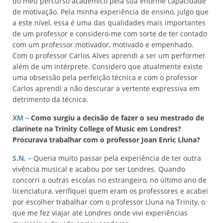
do meu percurso académico pela sua enorme capacidade
de motivação. Pela minha experiência de ensino, julgo que
a este nível, essa é uma das qualidades mais importantes
de um professor e considero-me com sorte de ter contado
com um professor motivador, motivado e empenhado.
Com o professor Carlos Alves aprendi a ser um performer
além de um intérprete. Considero que atualmente existe
uma obsessão pela perfeição técnica e com o professor
Carlos aprendi a não descurar a vertente expressiva em
detrimento da técnica.
XM –
Como surgiu a decisão de fazer o seu mestrado de
clarinete na Trinity College of Music em Londres?
Procurava trabalhar com o professor Joan Enric Lluna?
S.N. –
Queria muito passar pela experiência de ter outra
vivência musical e acabou por ser Londres. Quando
concorri a outras escolas no estrangeiro, no último ano de
licenciatura, verifiquei quem eram os professores e acabei
por escolher trabalhar com o professor Lluna na Trinity, o
que me fez viajar até Londres onde vivi experiências