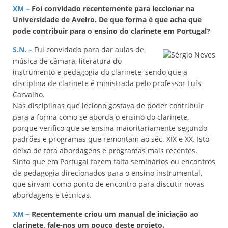
XM –
Foi convidado recentemente para leccionar na
Universidade de Aveiro. De que forma é que acha que
pode contribuir para o ensino do clarinete em Portugal?
S.N. –
Fui convidado para dar aulas de
música de câmara, literatura do
instrumento e pedagogia do clarinete, sendo que a
disciplina de clarinete é ministrada pelo professor Luís
Carvalho.
Nas disciplinas que leciono gostava de poder contribuir
para a forma como se aborda o ensino do clarinete,
porque verifico que se ensina maioritariamente segundo
padrões e programas que remontam ao séc. XIX e XX. Isto
deixa de fora abordagens e programas mais recentes.
Sinto que em Portugal fazem falta seminários ou encontros
de pedagogia direcionados para o ensino instrumental,
que sirvam como ponto de encontro para discutir novas
abordagens e técnicas.
XM –
Recentemente criou um manual de iniciação ao
clarinete, fale-nos um pouco deste projeto.