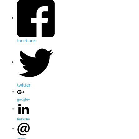
facebook
twitter
google+
linkedin
email