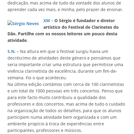
dedicação, mas acima de tudo da vontade dos alunos de
aprender cada vez mais, e minha, pelo prazer de ensinar.
XM –
O Sérgio é fundador e diretor
artístico do Festival de Clarinetes do
Dão. Partilhe com os nossos leitores um pouco desta
atividade.
S.N. –
Na altura em que o festival surgiu havia um
decréscimo de atividades deste género e pensámos que
seria importante criar uma estrutura que permitisse uma
vivência clarinetista de excelência, durante um fim-de-
semana. Foi o que aconteceu.
Na última edição contámos com cerca de 100 clarinetistas
e um total de 1000 pessoas em três concertos. Penso que
para este facto muito contribuiu a qualidade dos
professores e dos concertos, mas acima de tudo o cuidado
na organização de todos os detalhes, para que os alunos
participem numa atividade bem organizada e com um
ambiente propício à troca de experiências entre
participantes, professores e músicos.