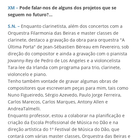
XM –
Pode falar-nos de alguns dos projetos que se
seguem no futuro?...
S.N. –
Enquanto clarinetista, além dos concertos com a
Orquestra Filarmonia das Beiras e master classes de
clarinete, destaco a gravação da obra para orquestra "A
Última Porta" de Jean-Sébastien Béreau em Fevereiro, sob
direção do compositor e ainda a gravação com o pianista
Jovanny-Rey de Pedro de Los Angeles e a violoncelista
Tara-lee da Irlanda com programa para trio, clarinete,
violoncelo e piano.
Tenho também vontade de gravar algumas obras de
compositores que escreveram peças para mim, tais como
Nuno Figueiredo, Sérgio Azevedo, Paulo Jorge Ferreira,
Carlos Marecos, Carlos Marques, Antony Allen e
AndreaTalmelli.
Enquanto professor, estou a colaborar na planificação e
criação da Escola Profissional de Música no Dão e na
direção artística do 1º Festival de Música do Dão, que
contará com várias master classes, Orquestra das Beiras e