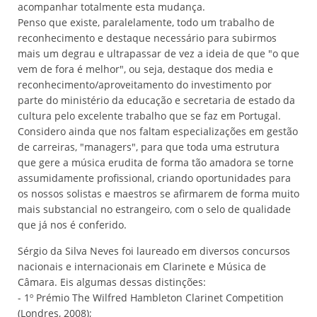
acompanhar totalmente esta mudança.
Penso que existe, paralelamente, todo um trabalho de
reconhecimento e destaque necessário para subirmos
mais um degrau e ultrapassar de vez a ideia de que "o que
vem de fora é melhor", ou seja, destaque dos media e
reconhecimento/aproveitamento do investimento por
parte do ministério da educação e secretaria de estado da
cultura pelo excelente trabalho que se faz em Portugal.
Considero ainda que nos faltam especializações em gestão
de carreiras, "managers", para que toda uma estrutura
que gere a música erudita de forma tão amadora se torne
assumidamente profissional, criando oportunidades para
os nossos solistas e maestros se afirmarem de forma muito
mais substancial no estrangeiro, com o selo de qualidade
que já nos é conferido.
Sérgio da Silva Neves foi laureado em diversos concursos
nacionais e internacionais em Clarinete e Música de
Câmara. Eis algumas dessas distinções:
- 1º Prémio The Wilfred Hambleton Clarinet Competition
(Londres, 2008);