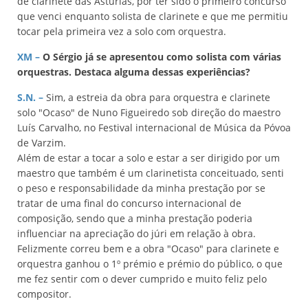
de clarinete das Astúrias, por ter sido o primeiro concurso
que venci enquanto solista de clarinete e que me permitiu
tocar pela primeira vez a solo com orquestra.
XM –
O Sérgio já se apresentou como solista com várias
orquestras. Destaca alguma dessas experiências?
S.N. –
Sim, a estreia da obra para orquestra e clarinete
solo "Ocaso" de Nuno Figueiredo sob direção do maestro
Luís Carvalho, no Festival internacional de Música da Póvoa
de Varzim.
Além de estar a tocar a solo e estar a ser dirigido por um
maestro que também é um clarinetista conceituado, senti
o peso e responsabilidade da minha prestação por se
tratar de uma final do concurso internacional de
composição, sendo que a minha prestação poderia
influenciar na apreciação do júri em relação à obra.
Felizmente correu bem e a obra "Ocaso" para clarinete e
orquestra ganhou o 1º prémio e prémio do público, o que
me fez sentir com o dever cumprido e muito feliz pelo
compositor.