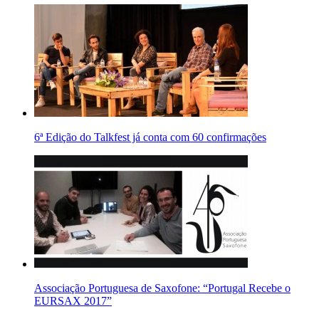
6ª Edição do Talkfest já conta com 60 confirmações
Associação Portuguesa de Saxofone: “Portugal Recebe o
EURSAX 2017”