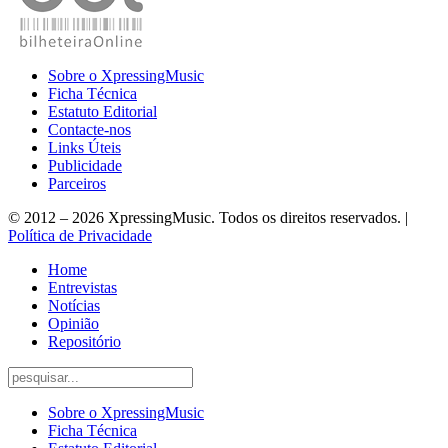
Sobre o XpressingMusic
Ficha Técnica
Estatuto Editorial
Contacte-nos
Links Úteis
Publicidade
Parceiros
© 2012 – 2026 XpressingMusic. Todos os direitos reservados. |
Política de Privacidade
Home
Entrevistas
Notícias
Opinião
Repositório
Sobre o XpressingMusic
Ficha Técnica