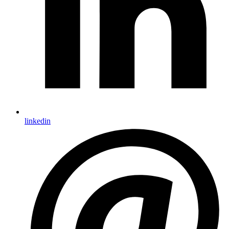
linkedin