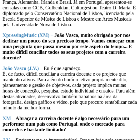
França, Alemanha, Irlanda e Brasil. Já em Portugal, apresentou-se
em salas como CCB, Gulbenkian, Culturgest ou Teatro D. Maria. É
diplomado pelo Conservatório Nacional de Lisboa, licenciado pela
Escola Superior de Música de Lisboa e Mestre em Artes Musicais
pela Universidade Nova de Lisboa.
XpressingMusic (XM) –
João Vasco, muito obrigado por nos
dedicar um pouco do seu precioso tempo. Vamos começar com
uma pergunta que passa mesmo por este aspeto do tempo... É
muito difícil conciliar todos os seus projetos com a carreira
docente?
João Vasco (J.V.) –
Eu é que agradeço.
É, de facto, difícil conciliar a carreira docente e os projetos que
mantenho ativos. Para além do horário letivo propriamente dito,
planeamento e gestão de objetivos, cada projeto implica muitas
horas de conceção, pesquisa, estudo individual e ensaios. Para além
destas atividades, desenvolvo também trabalhos na área da
fotografia, design gráfico e vídeo, pelo que procuro rentabilizar cada
minuto da melhor forma.
XM –
Abraçar a carreira docente é algo necessário para um
performer num país como Portugal, onde o mercado para
concertos é bastante limitado?