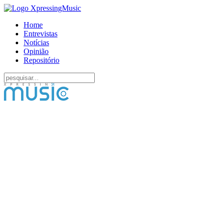
Home
Entrevistas
Notícias
Opinião
Repositório