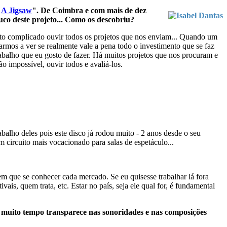
"
A Jigsaw
". De Coimbra e com mais de dez
uco deste projeto... Como os descobriu?
ito complicado ouvir todos os projetos que nos enviam... Quando um
tarmos a ver se realmente vale a pena todo o investimento que se faz
abalho que eu gosto de fazer. Há muitos projetos que nos procuram e
o impossível, ouvir todos e avaliá-los.
alho deles pois este disco já rodou muito - 2 anos desde o seu
 circuito mais vocacionado para salas de espetáculo...
 que se conhecer cada mercado. Se eu quisesse trabalhar lá fora
s, quem trata, etc. Estar no país, seja ele qual for, é fundamental
 muito tempo transparece nas sonoridades e nas composições