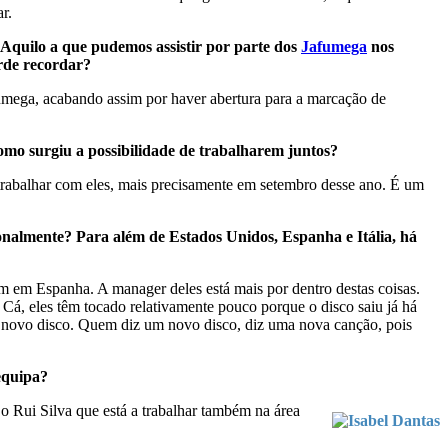
r.
Aquilo a que pudemos assistir por parte dos
Jafumega
nos
arde recordar?
afumega, acabando assim por haver abertura para a marcação de
o surgiu a possibilidade de trabalharem juntos?
trabalhar com eles, mais precisamente em setembro desse ano. É um
onalmente? Para além de Estados Unidos, Espanha e Itália, há
m em Espanha. A manager deles está mais por dentro destas coisas.
 Cá, eles têm tocado relativamente pouco porque o disco saiu já há
um novo disco. Quem diz um novo disco, diz uma nova canção, pois
equipa?
o Rui Silva que está a trabalhar também na área