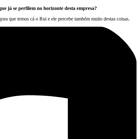
ue já se perfilem no horizonte desta empresa?
agora que temos cá o Rui e ele percebe também muito destas coisas.