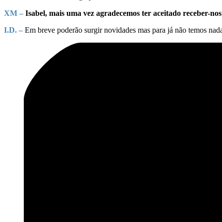
XM –
Isabel, mais uma vez agradecemos ter aceitado receber-nos
I.D. –
Em breve poderão surgir novidades mas para já não temos nada