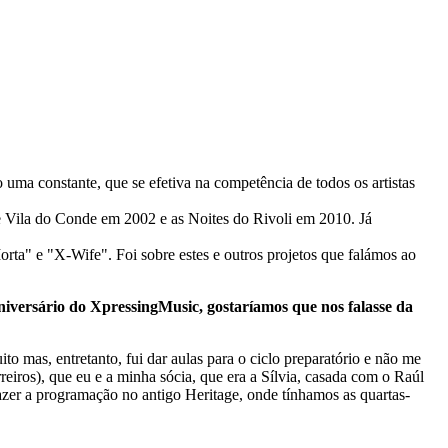
ma constante, que se efetiva na competência de todos os artistas
 Vila do Conde em 2002 e as Noites do Rivoli em 2010. Já
a" e "X-Wife". Foi sobre estes e outros projetos que falámos ao
niversário do XpressingMusic, gostaríamos que nos falasse da
to mas, entretanto, fui dar aulas para o ciclo preparatório e não me
reiros), que eu e a minha sócia, que era a Sílvia, casada com o Raúl
zer a programação no antigo Heritage, onde tínhamos as quartas-