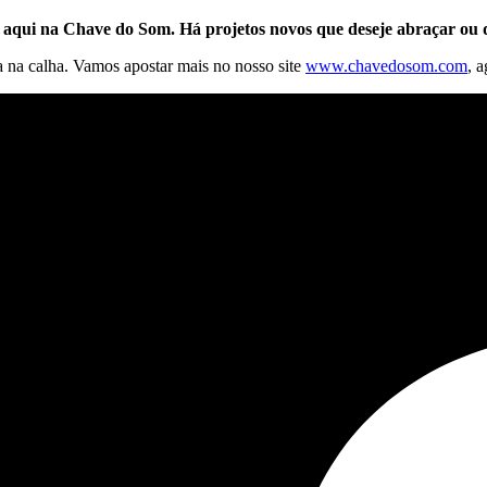
 aqui na Chave do Som. Há projetos novos que deseje abraçar ou q
 na calha. Vamos apostar mais no nosso site
www.chavedosom.com
, 