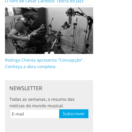
O livro de César Cardoso: Teoria do Jazz
Rodrigo Chenta apresenta “Concepção”.
Conheça a obra completa.
NEWSLETTER
Todas as semanas, o resumo das
notícias do mundo musical.