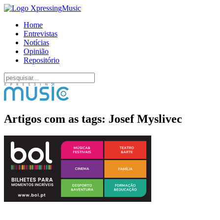
Home
Entrevistas
Notícias
Opinião
Repositório
Artigos com as tags: Josef Myslivec