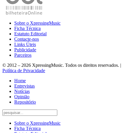
Sobre o XpressingMusic
Ficha Técnica
Estatuto Editorial
Contacte-nos
Links Úteis
Publicidade
Parceiros
© 2012 – 2026 XpressingMusic. Todos os direitos reservados. |
Política de Privacidade
Home
Entrevistas
Notícias
Opinião
Repositório
Sobre o XpressingMusic
Ficha Técnica