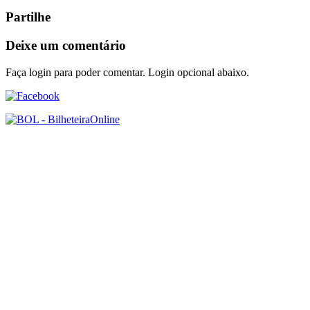
Partilhe
Deixe um comentário
Faça login para poder comentar. Login opcional abaixo.