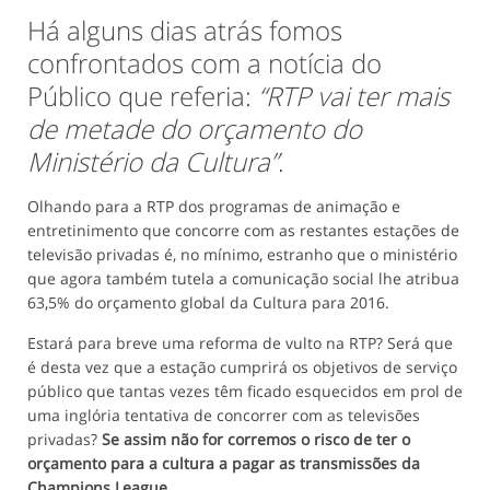
Há alguns dias atrás fomos
confrontados com a notícia do
Público que referia:
“RTP vai ter mais
de metade do orçamento do
Ministério da Cultura”
.
Olhando para a RTP dos programas de animação e
entretinimento que concorre com as restantes estações de
televisão privadas é, no mínimo, estranho que o ministério
que agora também tutela a comunicação social lhe atribua
63,5% do orçamento global da Cultura para 2016.
Estará para breve uma reforma de vulto na RTP? Será que
é desta vez que a estação cumprirá os objetivos de serviço
público que tantas vezes têm ficado esquecidos em prol de
uma inglória tentativa de concorrer com as televisões
privadas?
Se assim não for corremos o risco de ter o
orçamento para a cultura a pagar as transmissões da
Champions League
.