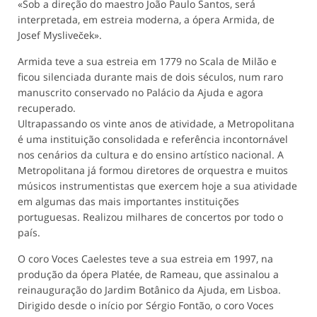
«Sob a direção do maestro João Paulo Santos, será
interpretada, em estreia moderna, a ópera Armida, de
Josef Mysliveček».
Armida teve a sua estreia em 1779 no Scala de Milão e
ficou silenciada durante mais de dois séculos, num raro
manuscrito conservado no Palácio da Ajuda e agora
recuperado.
Ultrapassando os vinte anos de atividade, a Metropolitana
é uma instituição consolidada e referência incontornável
nos cenários da cultura e do ensino artístico nacional. A
Metropolitana já formou diretores de orquestra e muitos
músicos instrumentistas que exercem hoje a sua atividade
em algumas das mais importantes instituições
portuguesas. Realizou milhares de concertos por todo o
país.
O coro Voces Caelestes teve a sua estreia em 1997, na
produção da ópera Platée, de Rameau, que assinalou a
reinauguração do Jardim Botânico da Ajuda, em Lisboa.
Dirigido desde o início por Sérgio Fontão, o coro Voces