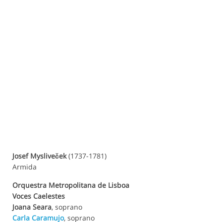
Josef Mysliveček
(1737-1781)
Armida
Orquestra Metropolitana de Lisboa
Voces Caelestes
Joana Seara
, soprano
Carla Caramujo
, soprano