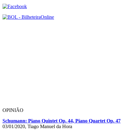
OPINIÃO
Schumann: Piano Quintet Op. 44, Piano Quartet Op. 47
03/01/2020, Tiago Manuel da Hora