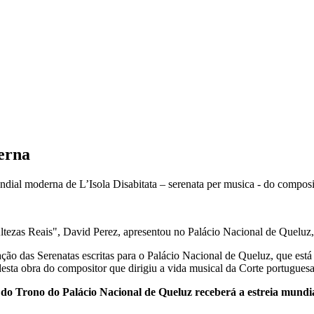
derna
dial moderna de L’Isola Disabitata – serenata per musica - do composi
zas Reais", David Perez, apresentou no Palácio Nacional de Queluz, a
ção das Serenatas escritas para o Palácio Nacional de Queluz, que está
desta obra do compositor que dirigiu a vida musical da Corte portugue
a do Trono do Palácio Nacional de Queluz receberá a estreia mund