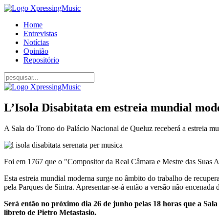
Home
Entrevistas
Notícias
Opinião
Repositório
L’Isola Disabitata em estreia mundial mo
A Sala do Trono do Palácio Nacional de Queluz receberá a estreia mun
Foi em 1767 que o "Compositor da Real Câmara e Mestre das Suas Alte
Esta estreia mundial moderna surge no âmbito do trabalho de recupera
pela Parques de Sintra. Apresentar-se-á então a versão não encenada 
Será então no próximo dia 26 de junho pelas 18 horas que a Sal
libreto de Pietro Metastasio.