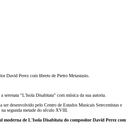
tor David Perez com libreto de Pietro Metastasio.
 serenata "L'Isola Disabitata" com música da sua autoria.
 a ser desenvolvido pelo Centro de Estudos Musicais Setecentistas e
sa na segunda metade do século XVIII.
ial moderna de L'Isola Disabitata do compositor David Perez com