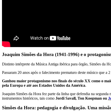
Joaquim Simões da Hora (1941-1996) e o protagonism
Distinto intérprete da Música Antiga ibérica para órgão, Simões da H
Passaram 20 anos após o falecimento prematuro deste músico que a 2
Ganhou maior protagonismo nos finais do século XX como o maior 
pela Europa e até aos Estados Unidos da América
.
Joaquim Simões da Hora fez parte da linha que defendia na segunda m
instrumentos históricos, tais como
Jordi Savall, Ton Koopman ou
J
Simões da Hora: pedagogia e divulgação. Uma missã