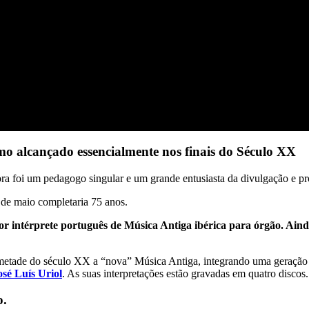
o alcançado essencialmente nos finais do Século XX
ora foi um pedagogo singular e um grande entusiasta da divulgação e p
 de maio completaria 75 anos.
intérprete português de Música Antiga ibérica para órgão. Ainda 
etade do século XX a “nova” Música Antiga, integrando uma geração de
osé Luís Uriol
. As suas interpretações estão gravadas em quatro discos.
o.