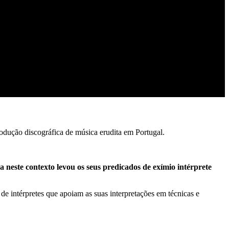
rodução discográfica de música erudita em Portugal.
neste contexto levou os seus predicados de exímio intérprete
 intérpretes que apoiam as suas interpretações em técnicas e