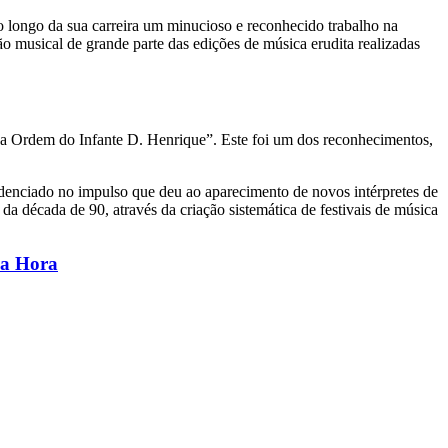
 longo da sua carreira um minucioso e reconhecido trabalho na
ão musical de grande parte das edições de música erudita realizadas
da Ordem do Infante D. Henrique”. Este foi um dos reconhecimentos,
denciado no impulso que deu ao aparecimento de novos intérpretes de
 década de 90, através da criação sistemática de festivais de música
a Hora