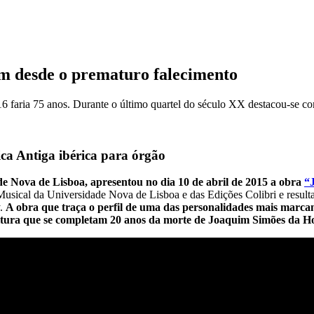
m desde o prematuro falecimento
6 faria 75 anos. Durante o último quartel do século XX destacou-se co
ca Antiga ibérica para órgão
de Nova de Lisboa, apresentou no dia 10 de abril de 2015 a obra
“
Musical da Universidade Nova de Lisboa e das Edições Colibri e result
y.
A obra que traça o perfil de uma das personalidades mais marca
altura que se completam 20 anos da morte de Joaquim Simões da H