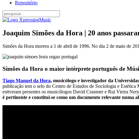
Repositório
Joaquim Simões da Hora | 20 anos passara
Simões da Hora morreu a 1 de abril de 1996. No dia 2 de maio de 201
Simões da Hora o maior intérprete português de Músi
Tiago Manuel da Hora
, musicólogo e investigador da Universida
publicação tem o selo do Centro de Estudos de Sociologia e Estética 
estiveram presentes os musicólogos David Cranmer e Rui Vieira Ner
é pertinente e constitui-se como um documento relevante numa 