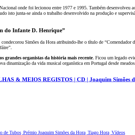
Nacional onde foi lecionou entre 1977 e 1995. Também desenvolveu ao
udo isto junta-se ainda o trabalho desenvolvido na produção e supervis
 do Infante D. Henrique”
a, condecorou Simões da Hora atribuindo-lhe o título de “Comendador 
fáire”.
s grandes organistas da história mais recente
. Ficou um legado evi
a dinamização da vida musical organística em Portugal desde meados da
HAS & MEIOS REGISTOS | CD | Joaquim Simões d
o de Tubos
Prémio Joaquim Simões da Hora
Tiago Hora
Vídeos