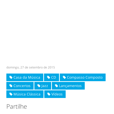
domingo, 27 de setembro de 2015
Casa da Música
CD
Compasso Composto
Concertos
Jazz
Lançamentos
Música Clássica
Vídeos
Partilhe