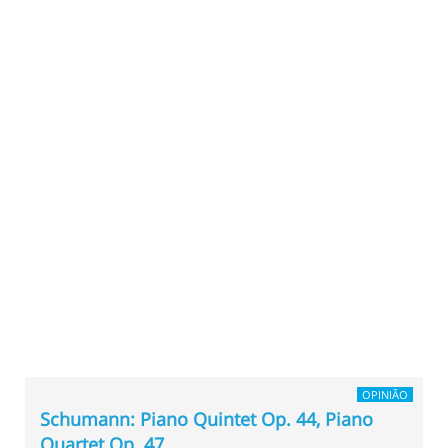
OPINIÃO
Schumann: Piano Quintet Op. 44, Piano
Quartet Op. 47