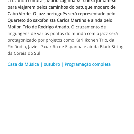
Cruzando culturas,
Mário Laginha & Tcheka juntam-se
para viajarem pelos caminhos do batuque modero de
Cabo Verde. O jazz português será representado pelo
Quarteto do saxofonista Carlos Martins e ainda pelo
Motion Trio de Rodrigo Amado
. O cruzamento de
linguagens de vários pontos do mundo com o jazz será
protagonizado por projetos como Kari Ikonen Trio, da
Finlândia, Javier Paxariño de Espanha e ainda Black String
da Coreia do Sul.
Casa da Música | outubro | Programação completa