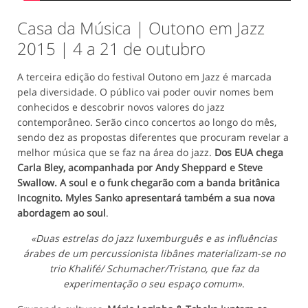
Casa da Música | Outono em Jazz
2015 | 4 a 21 de outubro
A terceira edição do festival Outono em Jazz é marcada
pela diversidade. O público vai poder ouvir nomes bem
conhecidos e descobrir novos valores do jazz
contemporâneo. Serão cinco concertos ao longo do mês,
sendo dez as propostas diferentes que procuram revelar a
melhor música que se faz na área do jazz.
Dos EUA chega
Carla Bley, acompanhada por Andy Sheppard e Steve
Swallow. A soul e o funk chegarão com a banda britânica
Incognito. Myles Sanko apresentará também a sua nova
abordagem ao soul
.
«Duas estrelas do jazz luxemburguês e as influências
árabes de um percussionista libânes materializam-se no
trio Khalifé/ Schumacher/Tristano, que faz da
experimentação o seu espaço comum»
.