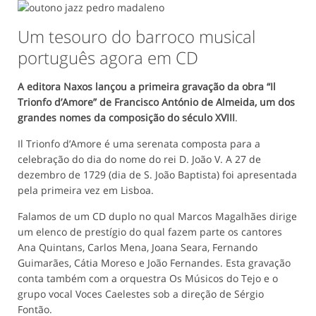
Um tesouro do barroco musical
português agora em CD
A editora Naxos lançou a primeira gravação da obra “Il
Trionfo d’Amore” de Francisco António de Almeida, um dos
grandes nomes da composição do século XVIII
.
Il Trionfo d’Amore é uma serenata composta para a
celebração do dia do nome do rei D. João V. A 27 de
dezembro de 1729 (dia de S. João Baptista) foi apresentada
pela primeira vez em Lisboa.
Falamos de um CD duplo no qual Marcos Magalhães dirige
um elenco de prestígio do qual fazem parte os cantores
Ana Quintans, Carlos Mena, Joana Seara, Fernando
Guimarães, Cátia Moreso e João Fernandes. Esta gravação
conta também com a orquestra Os Músicos do Tejo e o
grupo vocal Voces Caelestes sob a direção de Sérgio
Fontão.