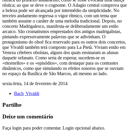
rústica; ao que se deve o cognome. O Adagio central comprova que
a beleza pode ser alcançada por intermédio da simplicidade. No
terceiro andamento regressa o vigor rítmico, com um tema que
também assume o caráter de uma melodia tradicional. Depois, no
concerto Madrigalesco, manifesta-se deliberadamente um estilo
arcaico. São cromatismos emprestados dos antigos madrigalistas,
pintando expressivamente palavras que se adivinham. O
protagonismo do oboé fica reservado para os outros dois concertos,
que Vivaldi também terá composto para La Pietà. Viviam então em
Veneza célebres oboístas, alguns dos quais ensinaram as alunas
daquele orfanato. Como seria de esperar, sucedem-se os
«ritornellos» e os «episódios», com destaque para os contrastes
dinâmicos, como que simulando os efeitos sonoros que se ouviam
no espaço da Basílica de São Marcos, ali mesmo ao lado.
sexta-feira, 14 de fevereiro de 2014
Bach
Vivaldi
Partilhe
Deixe um comentário
Faça login para poder comentar. Login opcional abaixo.