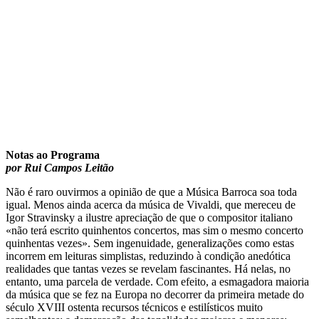
Notas ao Programa
por Rui Campos Leitão
Não é raro ouvirmos a opinião de que a Música Barroca soa toda
igual. Menos ainda acerca da música de Vivaldi, que mereceu de
Igor Stravinsky a ilustre apreciação de que o compositor italiano
«não terá escrito quinhentos concertos, mas sim o mesmo concerto
quinhentas vezes». Sem ingenuidade, generalizações como estas
incorrem em leituras simplistas, reduzindo à condição anedótica
realidades que tantas vezes se revelam fascinantes. Há nelas, no
entanto, uma parcela de verdade. Com efeito, a esmagadora maioria
da música que se fez na Europa no decorrer da primeira metade do
século XVIII ostenta recursos técnicos e estilísticos muito