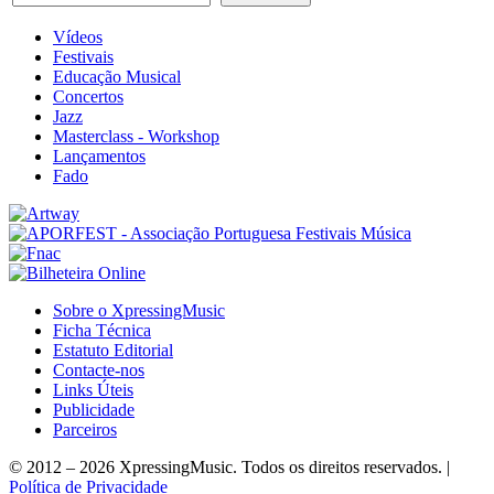
Vídeos
Festivais
Educação Musical
Concertos
Jazz
Masterclass - Workshop
Lançamentos
Fado
Sobre o XpressingMusic
Ficha Técnica
Estatuto Editorial
Contacte-nos
Links Úteis
Publicidade
Parceiros
© 2012 – 2026 XpressingMusic. Todos os direitos reservados. |
Política de Privacidade