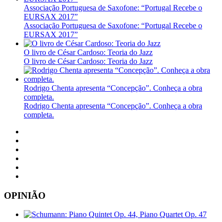
Associação Portuguesa de Saxofone: “Portugal Recebe o
EURSAX 2017”
Associação Portuguesa de Saxofone: “Portugal Recebe o
EURSAX 2017”
O livro de César Cardoso: Teoria do Jazz
O livro de César Cardoso: Teoria do Jazz
Rodrigo Chenta apresenta “Concepção”. Conheça a obra
completa.
Rodrigo Chenta apresenta “Concepção”. Conheça a obra
completa.
OPINIÃO