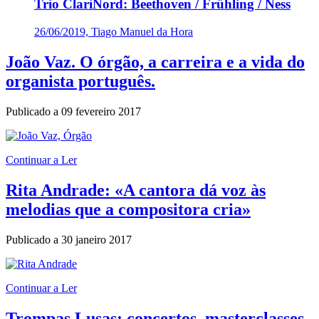
Trio ClariNord: Beethoven / Frühling / Ness
26/06/2019, Tiago Manuel da Hora
João Vaz. O órgão, a carreira e a vida do
organista português.
Publicado a
09 fevereiro 2017
Continuar a Ler
Rita Andrade: «A cantora dá voz às
melodias que a compositora cria»
Publicado a
30 janeiro 2017
Continuar a Ler
Trompas Lusas: concertos, masterclasses