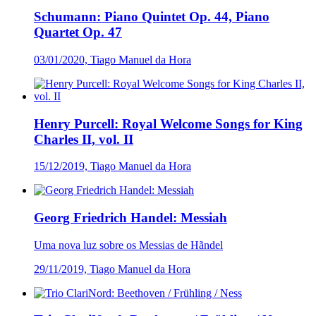
Schumann: Piano Quintet Op. 44, Piano
Quartet Op. 47
03/01/2020, Tiago Manuel da Hora
Henry Purcell: Royal Welcome Songs for King
Charles II, vol. II
15/12/2019, Tiago Manuel da Hora
Georg Friedrich Handel: Messiah
Uma nova luz sobre os Messias de Hãndel
29/11/2019, Tiago Manuel da Hora