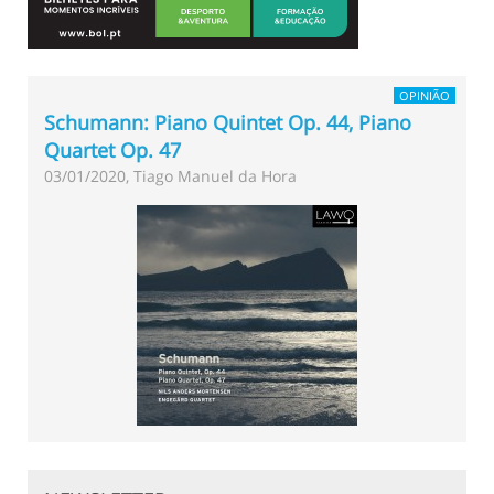
OPINIÃO
Schumann: Piano Quintet Op. 44, Piano
Quartet Op. 47
03/01/2020, Tiago Manuel da Hora