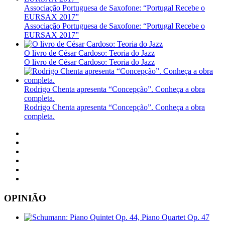
Associação Portuguesa de Saxofone: “Portugal Recebe o
EURSAX 2017”
Associação Portuguesa de Saxofone: “Portugal Recebe o
EURSAX 2017”
O livro de César Cardoso: Teoria do Jazz
O livro de César Cardoso: Teoria do Jazz
Rodrigo Chenta apresenta “Concepção”. Conheça a obra
completa.
Rodrigo Chenta apresenta “Concepção”. Conheça a obra
completa.
OPINIÃO