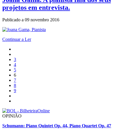
projetos em entrevista.
Publicado a
09 novembro 2016
Continuar a Ler
3
4
5
6
7
8
9
OPINIÃO
Schumann: Piano Quintet Op. 44, Piano Quartet Op. 47