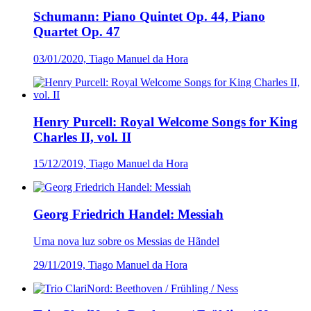
Schumann: Piano Quintet Op. 44, Piano
Quartet Op. 47
03/01/2020, Tiago Manuel da Hora
Henry Purcell: Royal Welcome Songs for King
Charles II, vol. II
15/12/2019, Tiago Manuel da Hora
Georg Friedrich Handel: Messiah
Uma nova luz sobre os Messias de Hãndel
29/11/2019, Tiago Manuel da Hora