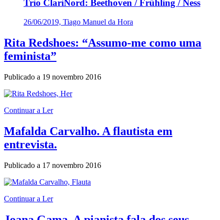
Trio ClariNord: Beethoven / Frühling / Ness
26/06/2019, Tiago Manuel da Hora
Rita Redshoes: “Assumo-me como uma
feminista”
Publicado a
19 novembro 2016
Continuar a Ler
Mafalda Carvalho. A flautista em
entrevista.
Publicado a
17 novembro 2016
Continuar a Ler
Joana Gama. A pianista fala dos seus