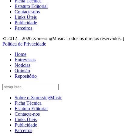
Ficha Técnica
Estatuto Editorial
Contacte-nos
Links Úteis
Publicidade
Parceiros
© 2012 – 2026 XpressingMusic. Todos os direitos reservados. |
Política de Privacidade
Home
Entrevistas
Notícias
Opinião
Repositório
Sobre o XpressingMusic
Ficha Técnica
Estatuto Editorial
Contacte-nos
Links Úteis
Publicidade
Parceiros