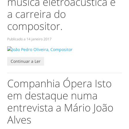
música eletroacústica e
a carreira do
compositor.
Publicado a
14 janeiro 2017
Continuar a Ler
Companhia Ópera Isto
em destaque numa
entrevista a Mário João
Alves