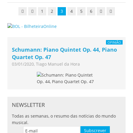
1
2
3
4
5
6
OPINIÃO
Schumann: Piano Quintet Op. 44, Piano
Quartet Op. 47
03/01/2020, Tiago Manuel da Hora
NEWSLETTER
Todas as semanas, o resumo das notícias do mundo
musical.