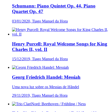
Schumann: Piano Quintet Op. 44, Piano
Quartet Op. 47
03/01/2020, Tiago Manuel da Hora
Henry Purcell: Royal Welcome Songs for King
Charles II, vol. II
15/12/2019, Tiago Manuel da Hora
Georg Friedrich Handel: Messiah
Uma nova luz sobre os Messias de Hãndel
29/11/2019, Tiago Manuel da Hora