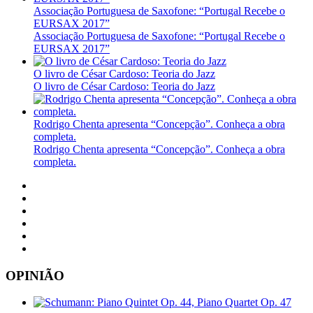
Associação Portuguesa de Saxofone: “Portugal Recebe o
EURSAX 2017”
Associação Portuguesa de Saxofone: “Portugal Recebe o
EURSAX 2017”
O livro de César Cardoso: Teoria do Jazz
O livro de César Cardoso: Teoria do Jazz
Rodrigo Chenta apresenta “Concepção”. Conheça a obra
completa.
Rodrigo Chenta apresenta “Concepção”. Conheça a obra
completa.
OPINIÃO