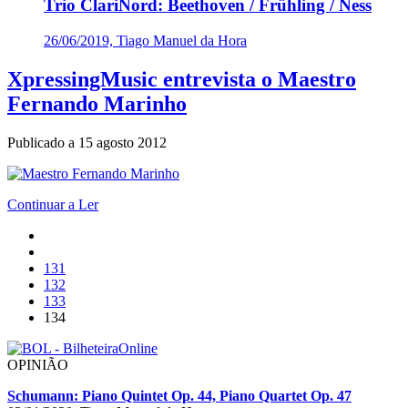
Trio ClariNord: Beethoven / Frühling / Ness
26/06/2019, Tiago Manuel da Hora
XpressingMusic entrevista o Maestro
Fernando Marinho
Publicado a
15 agosto 2012
Continuar a Ler
131
132
133
134
OPINIÃO
Schumann: Piano Quintet Op. 44, Piano Quartet Op. 47