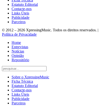
Ficha Técnica
Estatuto Editorial
Contacte-nos
Links Úteis
Publicidade
Parceiros
© 2012 – 2026 XpressingMusic. Todos os direitos reservados. |
Política de Privacidade
Home
Entrevistas
Notícias
Opinião
Repositório
Sobre o XpressingMusic
Ficha Técnica
Estatuto Editorial
Contacte-nos
Links Úteis
Publicidade
Parceiros