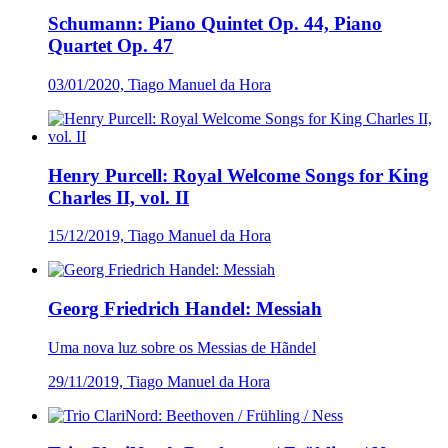
Schumann: Piano Quintet Op. 44, Piano
Quartet Op. 47
03/01/2020, Tiago Manuel da Hora
Henry Purcell: Royal Welcome Songs for King
Charles II, vol. II
15/12/2019, Tiago Manuel da Hora
Georg Friedrich Handel: Messiah
Uma nova luz sobre os Messias de Hãndel
29/11/2019, Tiago Manuel da Hora