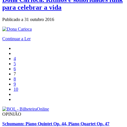
para celebrar a vida
Publicado a
31 outubro 2016
Continuar a Ler
4
5
6
7
8
9
10
OPINIÃO
Schumann: Piano Quintet Op. 44, Piano Quartet Op. 47