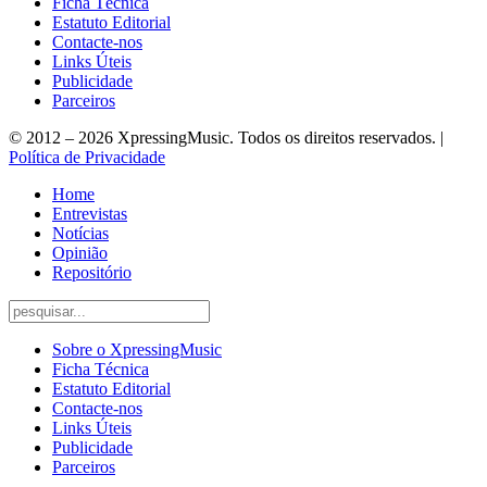
Ficha Técnica
Estatuto Editorial
Contacte-nos
Links Úteis
Publicidade
Parceiros
© 2012 – 2026 XpressingMusic. Todos os direitos reservados. |
Política de Privacidade
Home
Entrevistas
Notícias
Opinião
Repositório
Sobre o XpressingMusic
Ficha Técnica
Estatuto Editorial
Contacte-nos
Links Úteis
Publicidade
Parceiros