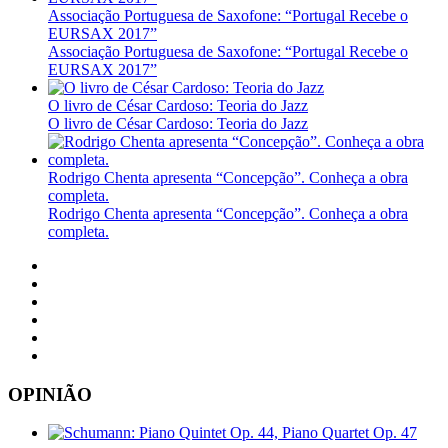
Associação Portuguesa de Saxofone: “Portugal Recebe o
EURSAX 2017”
Associação Portuguesa de Saxofone: “Portugal Recebe o
EURSAX 2017”
O livro de César Cardoso: Teoria do Jazz
O livro de César Cardoso: Teoria do Jazz
Rodrigo Chenta apresenta “Concepção”. Conheça a obra
completa.
Rodrigo Chenta apresenta “Concepção”. Conheça a obra
completa.
OPINIÃO