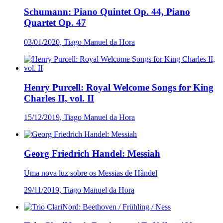
Schumann: Piano Quintet Op. 44, Piano
Quartet Op. 47
03/01/2020, Tiago Manuel da Hora
Henry Purcell: Royal Welcome Songs for King
Charles II, vol. II
15/12/2019, Tiago Manuel da Hora
Georg Friedrich Handel: Messiah
Uma nova luz sobre os Messias de Hãndel
29/11/2019, Tiago Manuel da Hora