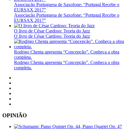
Associação Portuguesa de Saxofone: “Portugal Recebe o
EURSAX 2017”
Associação Portuguesa de Saxofone: “Portugal Recebe o
EURSAX 2017”
O livro de César Cardoso: Teoria do Jazz
O livro de César Cardoso: Teoria do Jazz
Rodrigo Chenta apresenta “Concepção”. Conheça a obra
completa.
Rodrigo Chenta apresenta “Concepção”. Conheça a obra
completa.
OPINIÃO