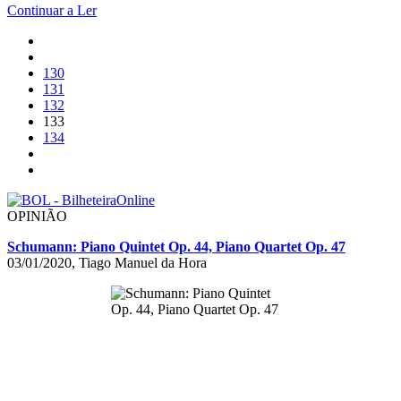
Continuar a Ler
130
131
132
133
134
OPINIÃO
Schumann: Piano Quintet Op. 44, Piano Quartet Op. 47
03/01/2020, Tiago Manuel da Hora