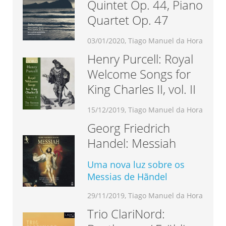
Quintet Op. 44, Piano
Quartet Op. 47
03/01/2020, Tiago Manuel da Hora
Henry Purcell: Royal
Welcome Songs for
King Charles II, vol. II
15/12/2019, Tiago Manuel da Hora
Georg Friedrich
Handel: Messiah
Uma nova luz sobre os
Messias de Hãndel
29/11/2019, Tiago Manuel da Hora
Trio ClariNord: