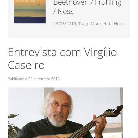
Beethoven / Frühling
/ Ness
26/06/2019, Tiago Manuel da Hora
Entrevista com Virgílio
Caseiro
Publicado a
02 setembro 2012