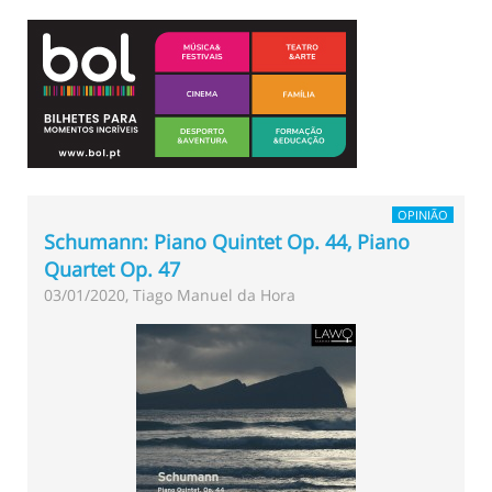
OPINIÃO
Schumann: Piano Quintet Op. 44, Piano
Quartet Op. 47
03/01/2020, Tiago Manuel da Hora