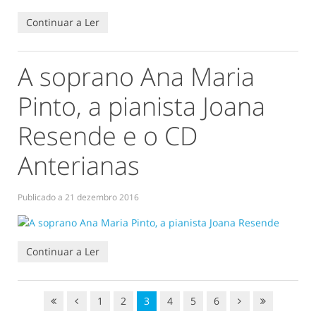
Continuar a Ler
A soprano Ana Maria
Pinto, a pianista Joana
Resende e o CD
Anterianas
Publicado a
21 dezembro 2016
Continuar a Ler
1
2
3
4
5
6