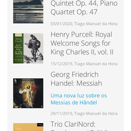
Quintet Op. 44, Piano
Quartet Op. 47
03/01/2020, Tiago Manuel da Hora
Henry Purcell: Royal
Welcome Songs for
King Charles II, vol. II
15/12/2019, Tiago Manuel da Hora
Georg Friedrich
Handel: Messiah
Uma nova luz sobre os
Messias de Hãndel
29/11/2019, Tiago Manuel da Hora
Trio ClariNord: