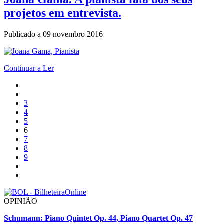
projetos em entrevista.
Publicado a
09 novembro 2016
Continuar a Ler
3
4
5
6
7
8
9
OPINIÃO
Schumann: Piano Quintet Op. 44, Piano Quartet Op. 47