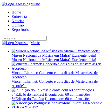
Home
Entrevistas
Notícias
Opinião
Repositório
Museu Nacional da Música em Mafra? Excelente ideia!
Museu Nacional da Música em Mafra? Excelente ideia!
Vincent Lhermet: Concerto e dois dias de Masterclass de
Acordeão
Vincent Lhermet: Concerto e dois dias de Masterclass de
Acordeão
6ª Edição do Talkfest já conta com 60 confirmações
6ª Edição do Talkfest já conta com 60 confirmações