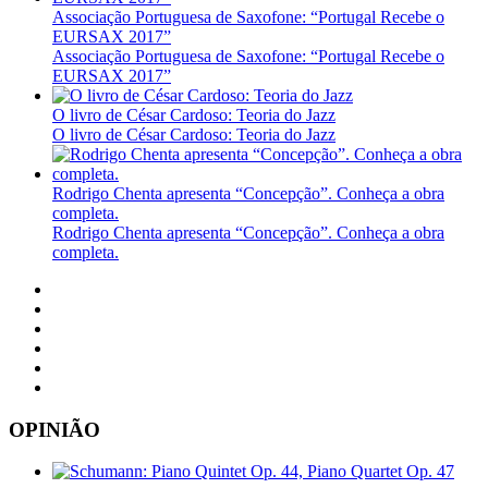
Associação Portuguesa de Saxofone: “Portugal Recebe o
EURSAX 2017”
Associação Portuguesa de Saxofone: “Portugal Recebe o
EURSAX 2017”
O livro de César Cardoso: Teoria do Jazz
O livro de César Cardoso: Teoria do Jazz
Rodrigo Chenta apresenta “Concepção”. Conheça a obra
completa.
Rodrigo Chenta apresenta “Concepção”. Conheça a obra
completa.
OPINIÃO