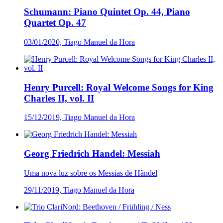
Schumann: Piano Quintet Op. 44, Piano
Quartet Op. 47
03/01/2020, Tiago Manuel da Hora
Henry Purcell: Royal Welcome Songs for King
Charles II, vol. II
15/12/2019, Tiago Manuel da Hora
Georg Friedrich Handel: Messiah
Uma nova luz sobre os Messias de Hãndel
29/11/2019, Tiago Manuel da Hora