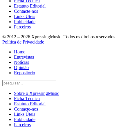
Ficha Técnica
Estatuto Editorial
Contacte-nos
Links Úteis
Publicidade
Parceiros
© 2012 – 2026 XpressingMusic. Todos os direitos reservados. |
Política de Privacidade
Home
Entrevistas
Notícias
Opinião
Repositório
Sobre o XpressingMusic
Ficha Técnica
Estatuto Editorial
Contacte-nos
Links Úteis
Publicidade
Parceiros