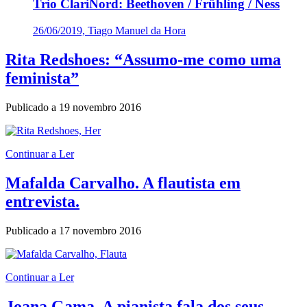
Trio ClariNord: Beethoven / Frühling / Ness
26/06/2019, Tiago Manuel da Hora
Rita Redshoes: “Assumo-me como uma
feminista”
Publicado a
19 novembro 2016
Continuar a Ler
Mafalda Carvalho. A flautista em
entrevista.
Publicado a
17 novembro 2016
Continuar a Ler
Joana Gama. A pianista fala dos seus