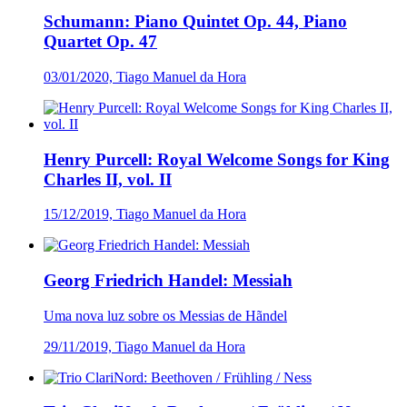
Schumann: Piano Quintet Op. 44, Piano
Quartet Op. 47
03/01/2020, Tiago Manuel da Hora
Henry Purcell: Royal Welcome Songs for King
Charles II, vol. II
15/12/2019, Tiago Manuel da Hora
Georg Friedrich Handel: Messiah
Uma nova luz sobre os Messias de Hãndel
29/11/2019, Tiago Manuel da Hora