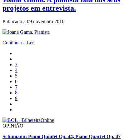
projetos em entrevista.
Publicado a
09 novembro 2016
Continuar a Ler
3
4
5
6
7
8
9
OPINIÃO
Schumann: Piano Quintet Op. 44, Piano Quartet Op. 47