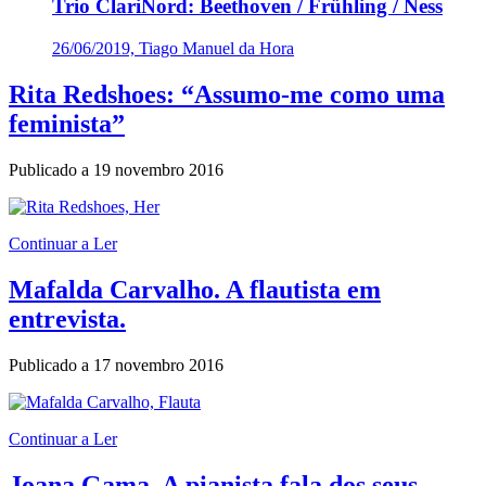
Trio ClariNord: Beethoven / Frühling / Ness
26/06/2019, Tiago Manuel da Hora
Rita Redshoes: “Assumo-me como uma
feminista”
Publicado a
19 novembro 2016
Continuar a Ler
Mafalda Carvalho. A flautista em
entrevista.
Publicado a
17 novembro 2016
Continuar a Ler
Joana Gama. A pianista fala dos seus