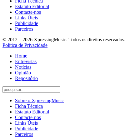
Ficha Técnica
Estatuto Editorial
Contacte-nos
Links Úteis
Publicidade
Parceiros
© 2012 – 2026 XpressingMusic. Todos os direitos reservados. |
Política de Privacidade
Home
Entrevistas
Notícias
Opinião
Repositório
Sobre o XpressingMusic
Ficha Técnica
Estatuto Editorial
Contacte-nos
Links Úteis
Publicidade
Parceiros