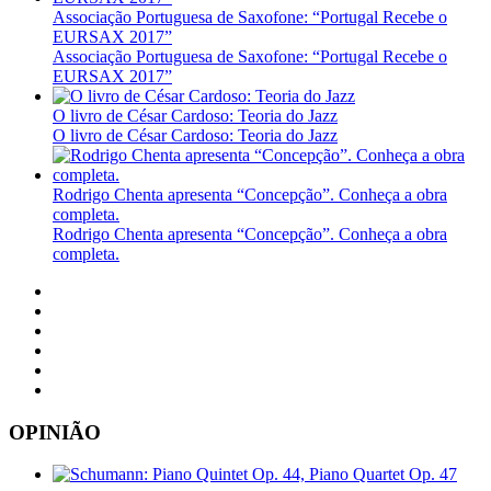
Associação Portuguesa de Saxofone: “Portugal Recebe o
EURSAX 2017”
Associação Portuguesa de Saxofone: “Portugal Recebe o
EURSAX 2017”
O livro de César Cardoso: Teoria do Jazz
O livro de César Cardoso: Teoria do Jazz
Rodrigo Chenta apresenta “Concepção”. Conheça a obra
completa.
Rodrigo Chenta apresenta “Concepção”. Conheça a obra
completa.
OPINIÃO