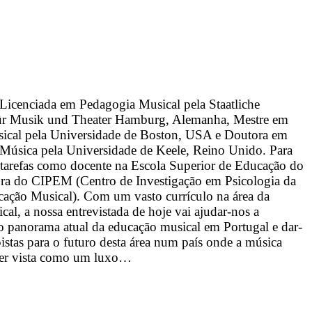
Licenciada em Pedagogia Musical pela Staatliche
ür Musik und Theater Hamburg, Alemanha, Mestre em
ical pela Universidade de Boston, USA e Doutora em
 Música pela Universidade de Keele, Reino Unido. Para
 tarefas como docente na Escola Superior de Educação do
tora do CIPEM (Centro de Investigação em Psicologia da
ação Musical). Com um vasto currículo na área da
al, a nossa entrevistada de hoje vai ajudar-nos a
 panorama atual da educação musical em Portugal e dar-
istas para o futuro desta área num país onde a música
ser vista como um luxo…