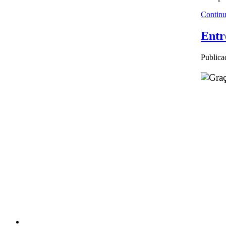
Continu
Entr
Publica