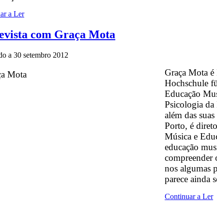
ar a Ler
evista com Graça Mota
do a
30 setembro 2012
Graça Mota é 
Hochschule f
Educação Mus
Psicologia da
além das suas
Porto, é dire
Música e Educ
educação music
compreender o
nos algumas p
parece ainda 
Continuar a Ler