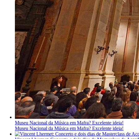
Museu Nacional da Música em Mafra? Excelente ideia!
Museu Nacional da Música em Mafra? Excelente ideia!