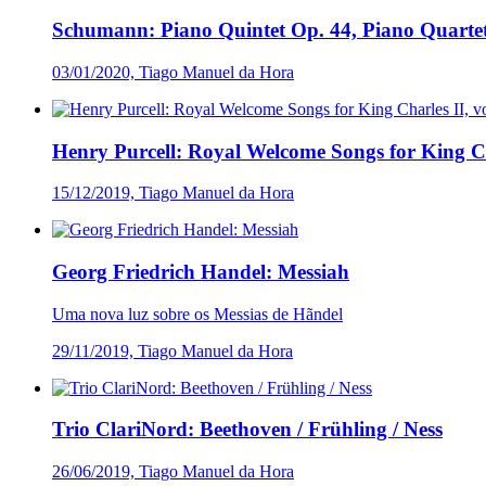
Schumann: Piano Quintet Op. 44, Piano Quarte
03/01/2020, Tiago Manuel da Hora
Henry Purcell: Royal Welcome Songs for King Cha
15/12/2019, Tiago Manuel da Hora
Georg Friedrich Handel: Messiah
Uma nova luz sobre os Messias de Hãndel
29/11/2019, Tiago Manuel da Hora
Trio ClariNord: Beethoven / Frühling / Ness
26/06/2019, Tiago Manuel da Hora