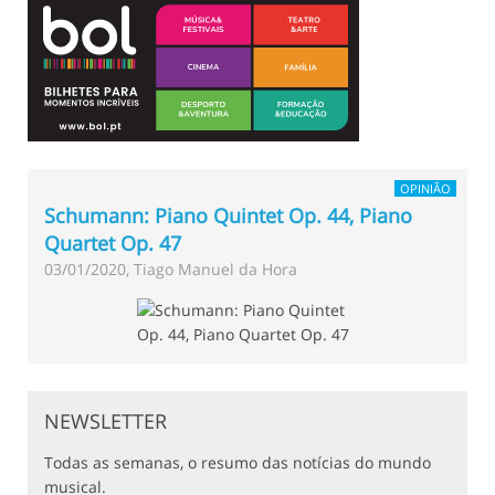
OPINIÃO
Schumann: Piano Quintet Op. 44, Piano
Quartet Op. 47
03/01/2020, Tiago Manuel da Hora
NEWSLETTER
Todas as semanas, o resumo das notícias do mundo
musical.