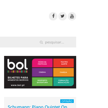
OPINIÃO
Schumann: Piano Quintet Op.