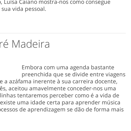
o, Luísa Caiano mostra-nos como consegue
 sua vida pessoal.
ré Madeira
Embora com uma agenda bastante
preenchida que se divide entre viagens
 e a azáfama inerente à sua carreira docente,
guês, aceitou amavelmente conceder-nos uma
 linhas tentaremos perceber como é a vida de
existe uma idade certa para aprender música
cessos de aprendizagem se dão de forma mais