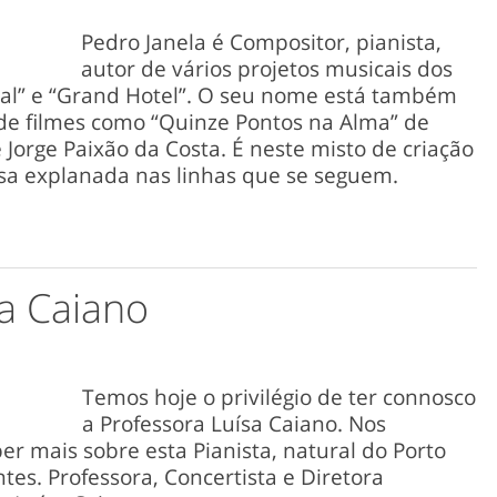
Pedro Janela é Compositor, pianista,
autor de vários projetos musicais dos
yal” e “Grand Hotel”. O seu nome está também
 de filmes como “Quinze Pontos na Alma” de
 Jorge Paixão da Costa. É neste misto de criação
rsa explanada nas linhas que se seguem.
sa Caiano
Temos hoje o privilégio de ter connosco
a Professora Luísa Caiano. Nos
r mais sobre esta Pianista, natural do Porto
tes. Professora, Concertista e Diretora