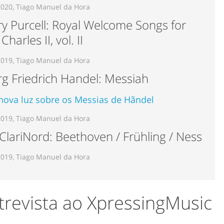
2020, Tiago Manuel da Hora
y Purcell: Royal Welcome Songs for
Charles II, vol. II
2019, Tiago Manuel da Hora
g Friedrich Handel: Messiah
ova luz sobre os Messias de Hãndel
2019, Tiago Manuel da Hora
 ClariNord: Beethoven / Frühling / Ness
2019, Tiago Manuel da Hora
trevista ao XpressingMusic