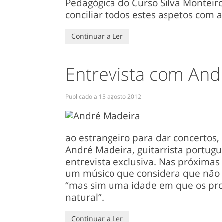
Pedagógica do Curso Silva Monteir
conciliar todos estes aspetos com a
Continuar a Ler
Entrevista com And
Publicado a
15 agosto 2012
ao estrangeiro para dar concertos,
André Madeira, guitarrista portu
entrevista exclusiva. Nas próximas
um músico que considera que não 
“mas sim uma idade em que os pro
natural”.
Continuar a Ler