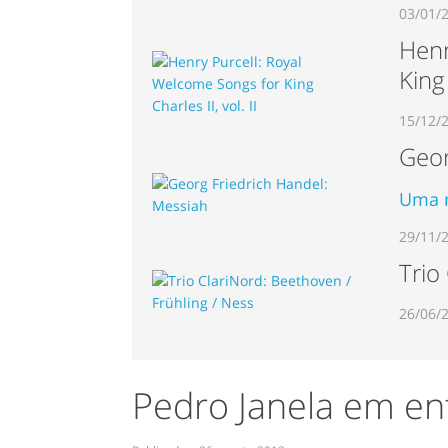
03/01/
Henr
King 
15/12/
Geor
Uma n
29/11/
Trio
26/06/
Pedro Janela em en