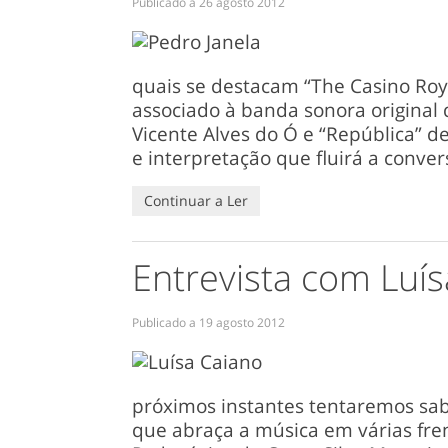
Publicado a
26 agosto 2012
quais se destacam “The Casino Ro
associado à banda sonora original
Vicente Alves do Ó e “República” de
e interpretação que fluirá a conve
Continuar a Ler
Entrevista com Luí
Publicado a
19 agosto 2012
próximos instantes tentaremos sabe
que abraça a música em várias fren