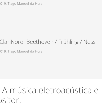
2019, Tiago Manuel da Hora
 ClariNord: Beethoven / Frühling / Ness
2019, Tiago Manuel da Hora
. A música eletroacústica e
sitor.