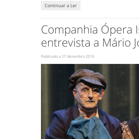
Continuar a Ler
Companhia Ópera I
entrevista a Mário 
Publicado a
27 dezembro 2016