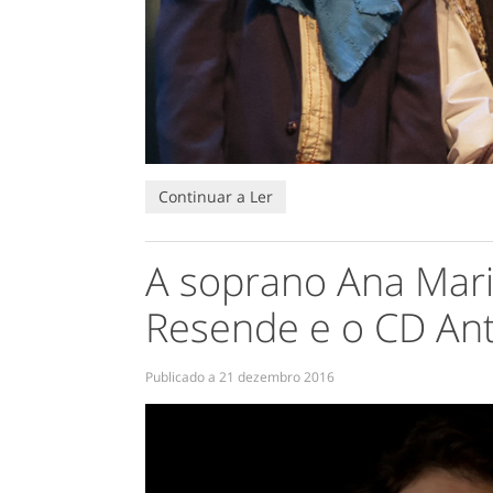
Continuar a Ler
A soprano Ana Maria
Resende e o CD Ant
Publicado a
21 dezembro 2016