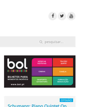
OPINIÃO
Schumann: Piano Quintet Op.