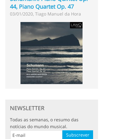
44, Piano Quartet Op. 47
03/01/2020, Tiago Manuel da Hora
NEWSLETTER
Todas as semanas, o resumo das
notícias do mundo musical.