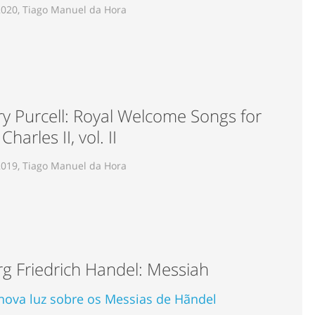
2020, Tiago Manuel da Hora
y Purcell: Royal Welcome Songs for
Charles II, vol. II
2019, Tiago Manuel da Hora
g Friedrich Handel: Messiah
ova luz sobre os Messias de Hãndel