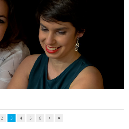
2
3
4
5
6