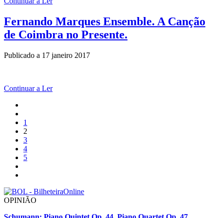
Continuar a Ler
Fernando Marques Ensemble. A Canção
de Coimbra no Presente.
Publicado a
17 janeiro 2017
Continuar a Ler
1
2
3
4
5
OPINIÃO
Schumann: Piano Quintet Op. 44, Piano Quartet Op. 47