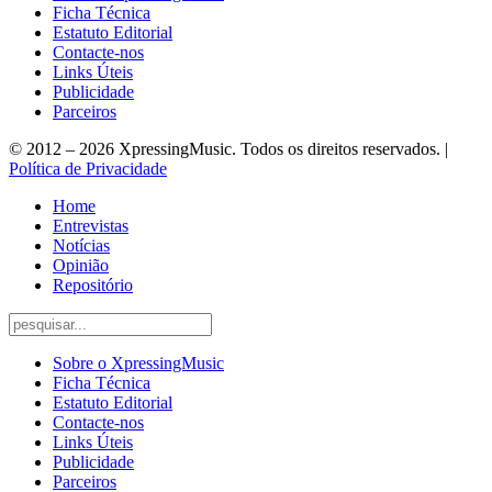
Ficha Técnica
Estatuto Editorial
Contacte-nos
Links Úteis
Publicidade
Parceiros
© 2012 – 2026 XpressingMusic. Todos os direitos reservados. |
Política de Privacidade
Home
Entrevistas
Notícias
Opinião
Repositório
Sobre o XpressingMusic
Ficha Técnica
Estatuto Editorial
Contacte-nos
Links Úteis
Publicidade
Parceiros