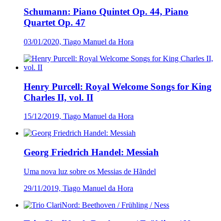
Schumann: Piano Quintet Op. 44, Piano
Quartet Op. 47
03/01/2020, Tiago Manuel da Hora
Henry Purcell: Royal Welcome Songs for King
Charles II, vol. II
15/12/2019, Tiago Manuel da Hora
Georg Friedrich Handel: Messiah
Uma nova luz sobre os Messias de Hãndel
29/11/2019, Tiago Manuel da Hora