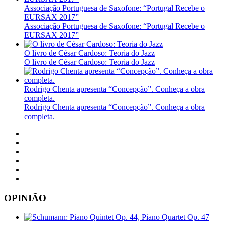
Associação Portuguesa de Saxofone: “Portugal Recebe o
EURSAX 2017”
Associação Portuguesa de Saxofone: “Portugal Recebe o
EURSAX 2017”
O livro de César Cardoso: Teoria do Jazz
O livro de César Cardoso: Teoria do Jazz
Rodrigo Chenta apresenta “Concepção”. Conheça a obra
completa.
Rodrigo Chenta apresenta “Concepção”. Conheça a obra
completa.
OPINIÃO