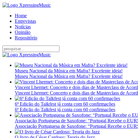
Home
Entrevistas
Notícias
Opinião
Repositório
Museu Nacional da Música em Mafra? Excelente ideia!
Museu Nacional da Música em Mafra? Excelente ideia!
Vincent Lhermet: Concerto e dois dias de Masterclass de Acor
Vincent Lhermet: Concerto e dois dias de Masterclass de Acor
6ª Edição do Talkfest já conta com 60 confirmações
6ª Edição do Talkfest já conta com 60 confirmações
Associação Portuguesa de Saxofone: “Portugal Recebe o E
Associação Portuguesa de Saxofone: “Portugal Recebe o E
O livro de César Cardoso: Teoria do Jazz