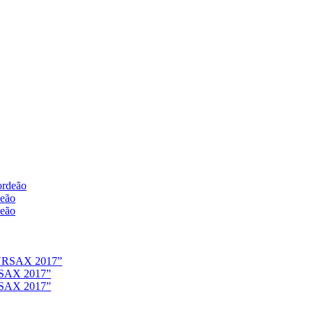
deão
deão
URSAX 2017”
URSAX 2017”