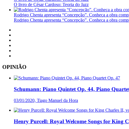
O livro de César Cardoso: Teoria do Jazz
Rodrigo Chenta apresenta “Concepção”. Conheça a obra compl
Rodrigo Chenta apresenta “Concepção”. Conheça a obra compl
OPINIÃO
Schumann: Piano Quintet Op. 44, Piano Quarte
03/01/2020, Tiago Manuel da Hora
Henry Purcell: Royal Welcome Songs for King Cha