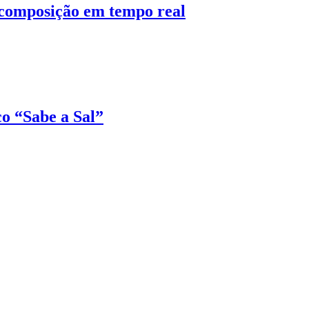
composição em tempo real
co “Sabe a Sal”