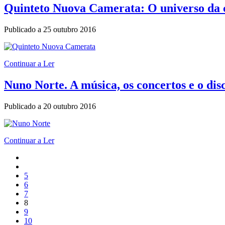
Quinteto Nuova Camerata: O universo da 
Publicado a
25 outubro 2016
Continuar a Ler
Nuno Norte. A música, os concertos e o dis
Publicado a
20 outubro 2016
Continuar a Ler
5
6
7
8
9
10