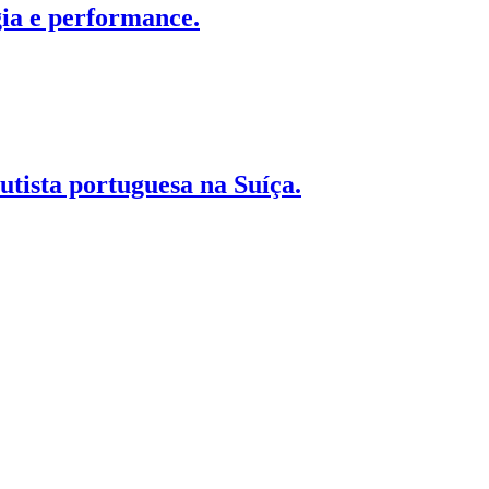
gia e performance.
utista portuguesa na Suíça.