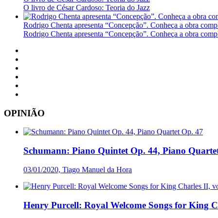
O livro de César Cardoso: Teoria do Jazz
Rodrigo Chenta apresenta “Concepção”. Conheça a obra compl
Rodrigo Chenta apresenta “Concepção”. Conheça a obra compl
OPINIÃO
Schumann: Piano Quintet Op. 44, Piano Quarte
03/01/2020, Tiago Manuel da Hora
Henry Purcell: Royal Welcome Songs for King Cha