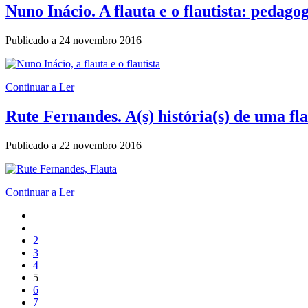
Nuno Inácio. A flauta e o flautista: pedago
Publicado a
24 novembro 2016
Continuar a Ler
Rute Fernandes. A(s) história(s) de uma fla
Publicado a
22 novembro 2016
Continuar a Ler
2
3
4
5
6
7