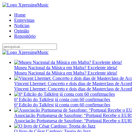
Home
Entrevistas
Notícias
Opinião
Repositório
Museu Nacional da Música em Mafra? Excelente ideia!
Museu Nacional da Música em Mafra? Excelente ideia!
Vincent Lhermet: Concerto e dois dias de Masterclass de Acor
Vincent Lhermet: Concerto e dois dias de Masterclass de Acor
6ª Edição do Talkfest já conta com 60 confirmações
6ª Edição do Talkfest já conta com 60 confirmações
Associação Portuguesa de Saxofone: “Portugal Recebe o E
Associação Portuguesa de Saxofone: “Portugal Recebe o E
O livro de César Cardoso: Teoria do Jazz