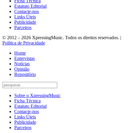
Ficha Técnica
Estatuto Editorial
Contacte-nos
Links Úteis
Publicidade
Parceiros
© 2012 – 2026 XpressingMusic. Todos os direitos reservados. |
Política de Privacidade
Home
Entrevistas
Notícias
Opinião
Repositório
Sobre o XpressingMusic
Ficha Técnica
Estatuto Editorial
Contacte-nos
Links Úteis
Publicidade
Parceiros