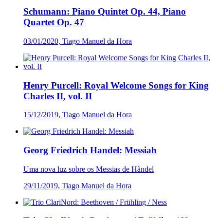
Schumann: Piano Quintet Op. 44, Piano
Quartet Op. 47
03/01/2020, Tiago Manuel da Hora
Henry Purcell: Royal Welcome Songs for King
Charles II, vol. II
15/12/2019, Tiago Manuel da Hora
Georg Friedrich Handel: Messiah
Uma nova luz sobre os Messias de Hãndel
29/11/2019, Tiago Manuel da Hora