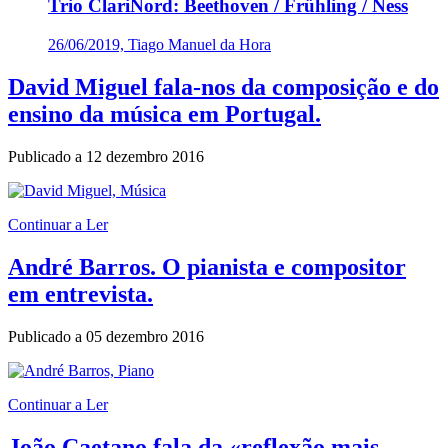
Trio ClariNord: Beethoven / Frühling / Ness
26/06/2019, Tiago Manuel da Hora
David Miguel fala-nos da composição e do
ensino da música em Portugal.
Publicado a
12 dezembro 2016
Continuar a Ler
André Barros. O pianista e compositor
em entrevista.
Publicado a
05 dezembro 2016
Continuar a Ler
João Caetano fala da «reflexão mais