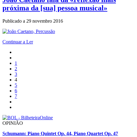
próxima da [sua] pessoa musical»
Publicado a
29 novembro 2016
Continuar a Ler
1
2
3
4
5
6
7
OPINIÃO
Schumann: Piano Quintet Op. 44, Piano Quartet Op. 47