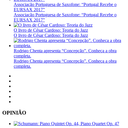
Associação Portuguesa de Saxofone: “Portugal Recebe o
EURSAX 2017”
Associação Portuguesa de Saxofone: “Portugal Recebe o
EURSAX 2017”
O livro de César Cardoso: Teoria do Jazz
O livro de César Cardoso: Teoria do Jazz
Rodrigo Chenta apresenta “Concepção”. Conheça a obra
completa.
Rodrigo Chenta apresenta “Concepção”. Conheça a obra
completa.
OPINIÃO