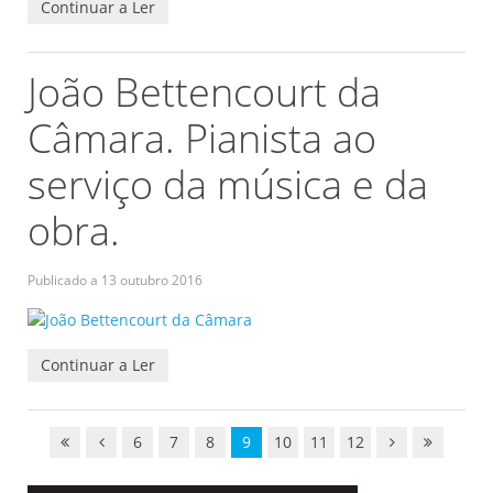
Continuar a Ler
João Bettencourt da
Câmara. Pianista ao
serviço da música e da
obra.
Publicado a
13 outubro 2016
Continuar a Ler
6
7
8
9
10
11
12