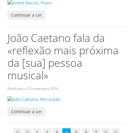
Continuar a Ler
João Caetano fala da
«reflexão mais próxima
da [sua] pessoa
musical»
Publicado a
29 novembro 2016
Continuar a Ler
1
2
3
4
5
6
7