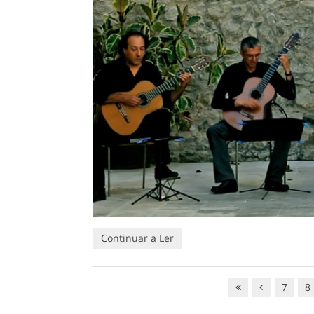
Continuar a Ler
7
8