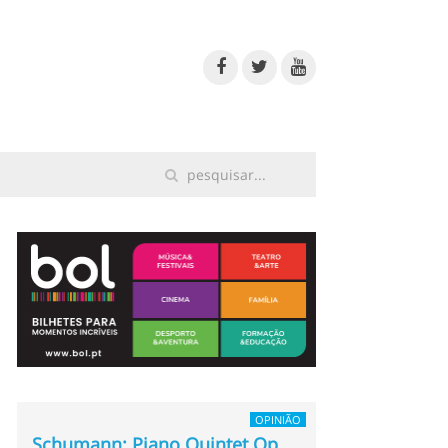
OPINIÃO
Schumann: Piano Quintet Op.