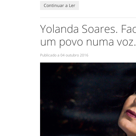
Continuar a Ler
Yolanda Soares. Fa
um povo numa voz
Publicado a
04 outubro 2016