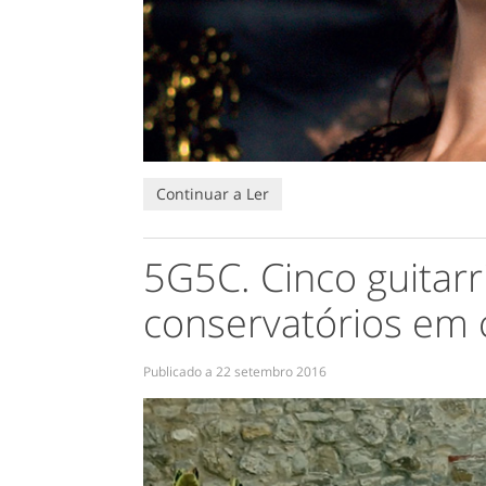
Continuar a Ler
5G5C. Cinco guitarr
conservatórios em 
Publicado a
22 setembro 2016