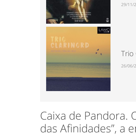
29/11/
Trio
26/06/
Caixa de Pandora. 
das Afinidades”, a e