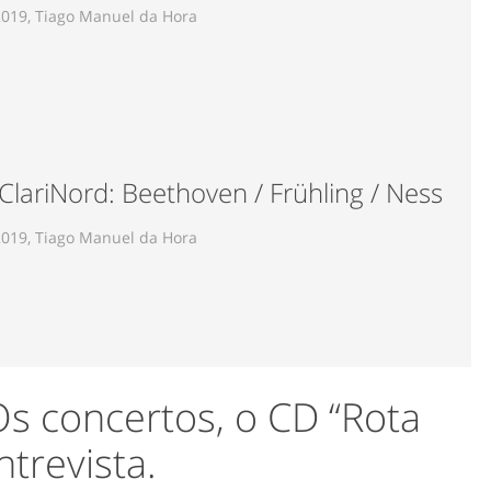
2019, Tiago Manuel da Hora
 ClariNord: Beethoven / Frühling / Ness
2019, Tiago Manuel da Hora
Os concertos, o CD “Rota
ntrevista.