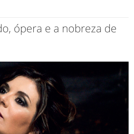
do, ópera e a nobreza de
.