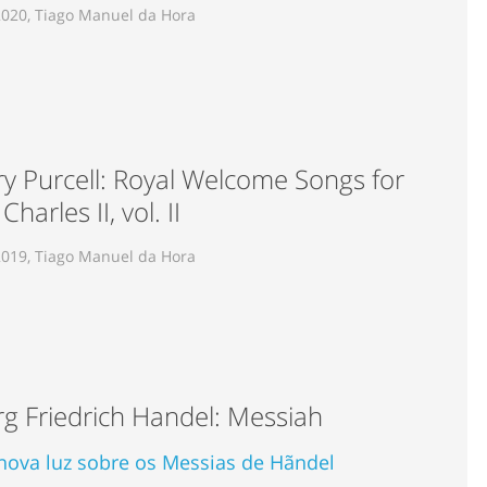
2020, Tiago Manuel da Hora
y Purcell: Royal Welcome Songs for
Charles II, vol. II
2019, Tiago Manuel da Hora
g Friedrich Handel: Messiah
ova luz sobre os Messias de Hãndel