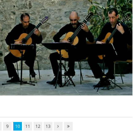
9
10
11
12
13