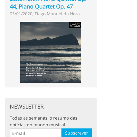
44, Piano Quartet Op. 47
03/01/2020, Tiago Manuel da Hora
NEWSLETTER
Todas as semanas, o resumo das
notícias do mundo musical.