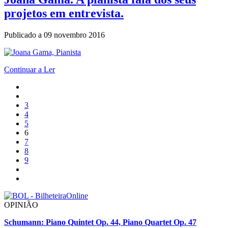
projetos em entrevista.
Publicado a
09 novembro 2016
Continuar a Ler
3
4
5
6
7
8
9
OPINIÃO
Schumann: Piano Quintet Op. 44, Piano Quartet Op. 47