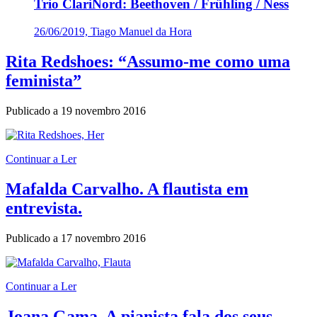
Trio ClariNord: Beethoven / Frühling / Ness
26/06/2019, Tiago Manuel da Hora
Rita Redshoes: “Assumo-me como uma
feminista”
Publicado a
19 novembro 2016
Continuar a Ler
Mafalda Carvalho. A flautista em
entrevista.
Publicado a
17 novembro 2016
Continuar a Ler
Joana Gama. A pianista fala dos seus