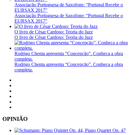
Associação Portuguesa de Saxofone: “Portugal Recebe o
EURSAX 2017”
Associação Portuguesa de Saxofone: “Portugal Recebe o
EURSAX 2017”
O livro de César Cardoso: Teoria do Jazz
O livro de César Cardoso: Teoria do Jazz
Rodrigo Chenta apresenta “Concepção”. Conheça a obra
completa.
Rodrigo Chenta apresenta “Concepção”. Conheça a obra
completa.
OPINIÃO