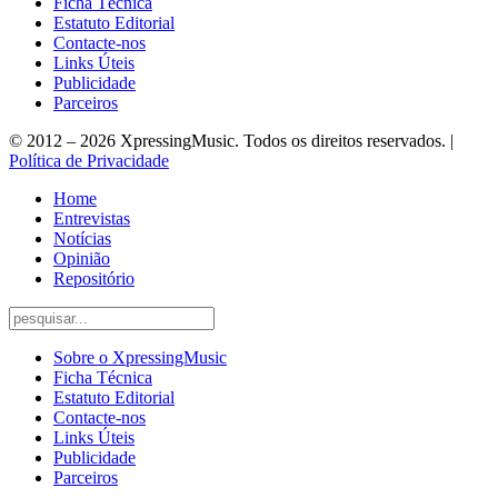
Ficha Técnica
Estatuto Editorial
Contacte-nos
Links Úteis
Publicidade
Parceiros
© 2012 – 2026 XpressingMusic. Todos os direitos reservados. |
Política de Privacidade
Home
Entrevistas
Notícias
Opinião
Repositório
Sobre o XpressingMusic
Ficha Técnica
Estatuto Editorial
Contacte-nos
Links Úteis
Publicidade
Parceiros