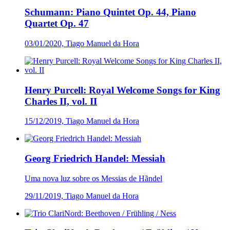
Schumann: Piano Quintet Op. 44, Piano
Quartet Op. 47
03/01/2020, Tiago Manuel da Hora
Henry Purcell: Royal Welcome Songs for King
Charles II, vol. II
15/12/2019, Tiago Manuel da Hora
Georg Friedrich Handel: Messiah
Uma nova luz sobre os Messias de Hãndel
29/11/2019, Tiago Manuel da Hora