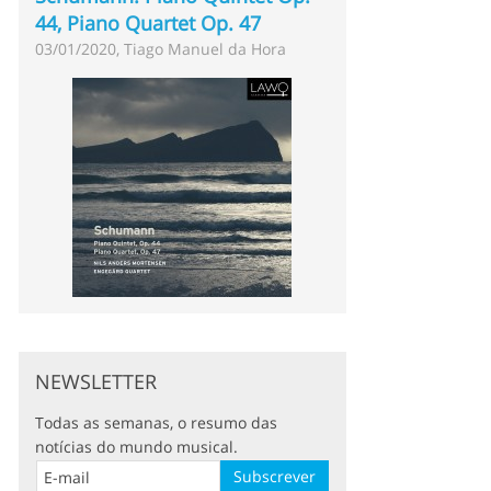
44, Piano Quartet Op. 47
03/01/2020, Tiago Manuel da Hora
NEWSLETTER
Todas as semanas, o resumo das
notícias do mundo musical.