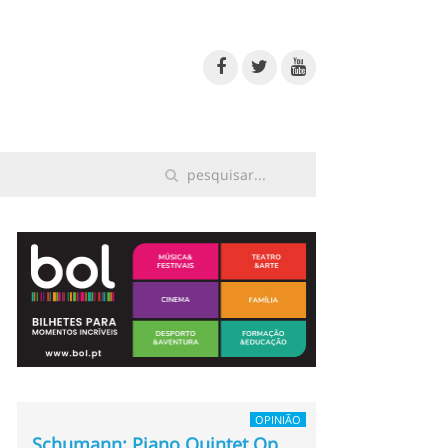
OPINIÃO
Schumann: Piano Quintet Op.