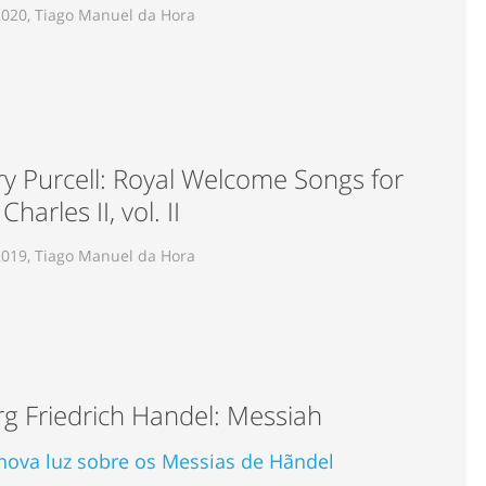
2020, Tiago Manuel da Hora
y Purcell: Royal Welcome Songs for
Charles II, vol. II
2019, Tiago Manuel da Hora
g Friedrich Handel: Messiah
ova luz sobre os Messias de Hãndel