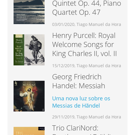
Quintet Op. 44, Piano
Quartet Op. 47
03/01/2020, Tiago Manuel da Hora
Henry Purcell: Royal
Welcome Songs for
King Charles II, vol. II
15/12/2019, Tiago Manuel da Hora
Georg Friedrich
Handel: Messiah
Uma nova luz sobre os
Messias de Hãndel
29/11/2019, Tiago Manuel da Hora
Trio ClariNord: