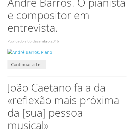
André Barros. O pianista
e compositor em
entrevista.
Publicado a
05 dezembro 2016
Continuar a Ler
João Caetano fala da
«reflexão mais próxima
da [sua] pessoa
musical»