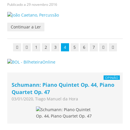
Publicado a
29 novembro 2016
Continuar a Ler
1
2
3
4
5
6
7
OPINIÃO
Schumann: Piano Quintet Op. 44, Piano
Quartet Op. 47
03/01/2020, Tiago Manuel da Hora