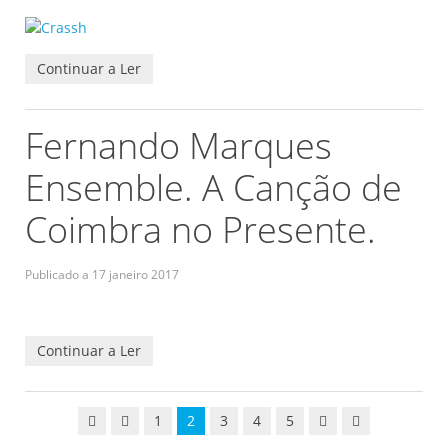
Continuar a Ler
Fernando Marques
Ensemble. A Canção de
Coimbra no Presente.
Publicado a
17 janeiro 2017
Continuar a Ler
1
2
3
4
5