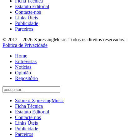
Ficha Técnica
Estatuto Editorial
Contacte-nos
Links Úteis
Publicidade
Parceiros
© 2012 – 2026 XpressingMusic. Todos os direitos reservados. |
Política de Privacidade
Home
Entrevistas
Notícias
Opinião
Repositório
Sobre o XpressingMusic
Ficha Técnica
Estatuto Editorial
Contacte-nos
Links Úteis
Publicidade
Parceiros