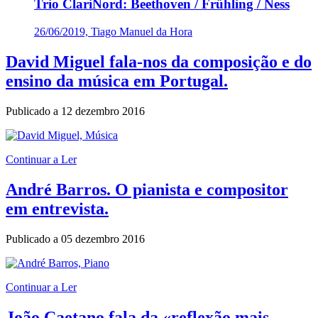
Trio ClariNord: Beethoven / Frühling / Ness
26/06/2019, Tiago Manuel da Hora
David Miguel fala-nos da composição e do
ensino da música em Portugal.
Publicado a
12 dezembro 2016
Continuar a Ler
André Barros. O pianista e compositor
em entrevista.
Publicado a
05 dezembro 2016
Continuar a Ler
João Caetano fala da «reflexão mais