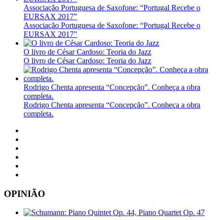
Associação Portuguesa de Saxofone: “Portugal Recebe o
EURSAX 2017”
Associação Portuguesa de Saxofone: “Portugal Recebe o
EURSAX 2017”
O livro de César Cardoso: Teoria do Jazz
O livro de César Cardoso: Teoria do Jazz
Rodrigo Chenta apresenta “Concepção”. Conheça a obra
completa.
Rodrigo Chenta apresenta “Concepção”. Conheça a obra
completa.
OPINIÃO