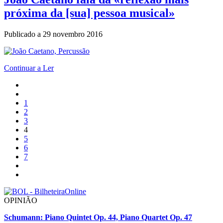
próxima da [sua] pessoa musical»
Publicado a
29 novembro 2016
Continuar a Ler
1
2
3
4
5
6
7
OPINIÃO
Schumann: Piano Quintet Op. 44, Piano Quartet Op. 47