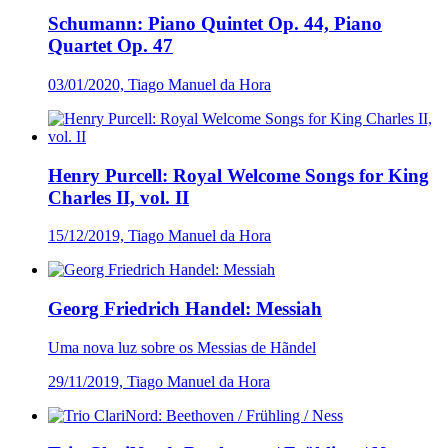
Schumann: Piano Quintet Op. 44, Piano
Quartet Op. 47
03/01/2020, Tiago Manuel da Hora
Henry Purcell: Royal Welcome Songs for King
Charles II, vol. II
15/12/2019, Tiago Manuel da Hora
Georg Friedrich Handel: Messiah
Uma nova luz sobre os Messias de Hãndel
29/11/2019, Tiago Manuel da Hora