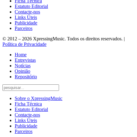
Ficha Técnica
Estatuto Editorial
Contacte-nos
Links Úteis
Publicidade
Parceiros
© 2012 – 2026 XpressingMusic. Todos os direitos reservados. |
Política de Privacidade
Home
Entrevistas
Notícias
Opinião
Repositório
Sobre o XpressingMusic
Ficha Técnica
Estatuto Editorial
Contacte-nos
Links Úteis
Publicidade
Parceiros