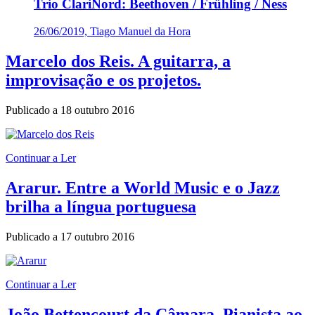
Trio ClariNord: Beethoven / Frühling / Ness
26/06/2019, Tiago Manuel da Hora
Marcelo dos Reis. A guitarra, a
improvisação e os projetos.
Publicado a
18 outubro 2016
Continuar a Ler
Ararur. Entre a World Music e o Jazz
brilha a língua portuguesa
Publicado a
17 outubro 2016
Continuar a Ler
João Bettencourt da Câmara. Pianista ao