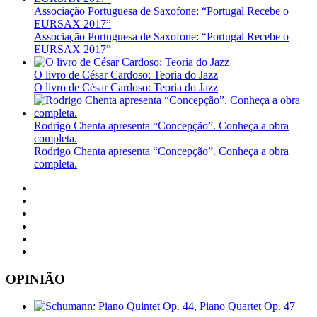
Associação Portuguesa de Saxofone: “Portugal Recebe o
EURSAX 2017”
Associação Portuguesa de Saxofone: “Portugal Recebe o
EURSAX 2017”
O livro de César Cardoso: Teoria do Jazz
O livro de César Cardoso: Teoria do Jazz
Rodrigo Chenta apresenta “Concepção”. Conheça a obra
completa.
Rodrigo Chenta apresenta “Concepção”. Conheça a obra
completa.
OPINIÃO