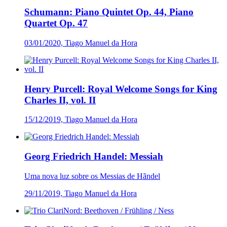
Schumann: Piano Quintet Op. 44, Piano
Quartet Op. 47
03/01/2020, Tiago Manuel da Hora
Henry Purcell: Royal Welcome Songs for King
Charles II, vol. II
15/12/2019, Tiago Manuel da Hora
Georg Friedrich Handel: Messiah
Uma nova luz sobre os Messias de Hãndel
29/11/2019, Tiago Manuel da Hora