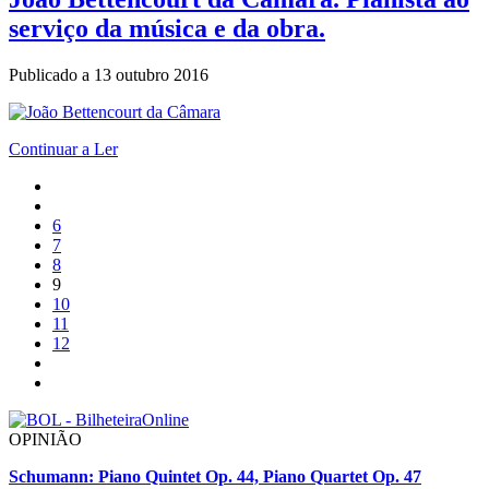
serviço da música e da obra.
Publicado a
13 outubro 2016
Continuar a Ler
6
7
8
9
10
11
12
OPINIÃO
Schumann: Piano Quintet Op. 44, Piano Quartet Op. 47