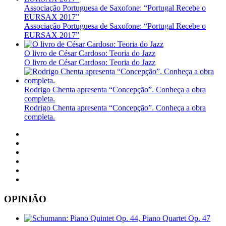
Associação Portuguesa de Saxofone: “Portugal Recebe o
EURSAX 2017”
Associação Portuguesa de Saxofone: “Portugal Recebe o
EURSAX 2017”
O livro de César Cardoso: Teoria do Jazz
O livro de César Cardoso: Teoria do Jazz
Rodrigo Chenta apresenta “Concepção”. Conheça a obra
completa.
Rodrigo Chenta apresenta “Concepção”. Conheça a obra
completa.
OPINIÃO