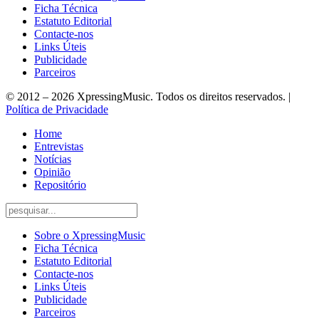
Ficha Técnica
Estatuto Editorial
Contacte-nos
Links Úteis
Publicidade
Parceiros
© 2012 – 2026 XpressingMusic. Todos os direitos reservados. |
Política de Privacidade
Home
Entrevistas
Notícias
Opinião
Repositório
Sobre o XpressingMusic
Ficha Técnica
Estatuto Editorial
Contacte-nos
Links Úteis
Publicidade
Parceiros