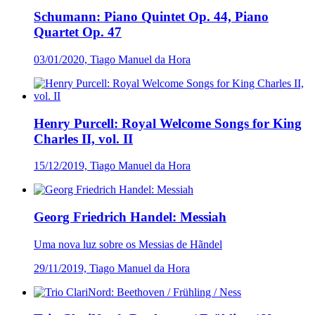
Schumann: Piano Quintet Op. 44, Piano
Quartet Op. 47
03/01/2020, Tiago Manuel da Hora
Henry Purcell: Royal Welcome Songs for King
Charles II, vol. II
15/12/2019, Tiago Manuel da Hora
Georg Friedrich Handel: Messiah
Uma nova luz sobre os Messias de Hãndel
29/11/2019, Tiago Manuel da Hora