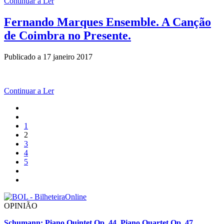
Continuar a Ler
Fernando Marques Ensemble. A Canção
de Coimbra no Presente.
Publicado a
17 janeiro 2017
Continuar a Ler
1
2
3
4
5
OPINIÃO
Schumann: Piano Quintet Op. 44, Piano Quartet Op. 47